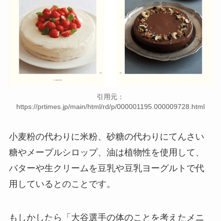
引用元：
https://prtimes.jp/main/html/rd/p/000001195.000009728.html
小麦粉の代わりに米粉、砂糖の代わりにてんさい
糖やメープルシロップ、油は植物性を使用して、
バターや生クリームを豆乳や豆乳ヨーグルトで代
用しているとのことです。
もしかしたら「大谷選手の体のことを考えたメニ