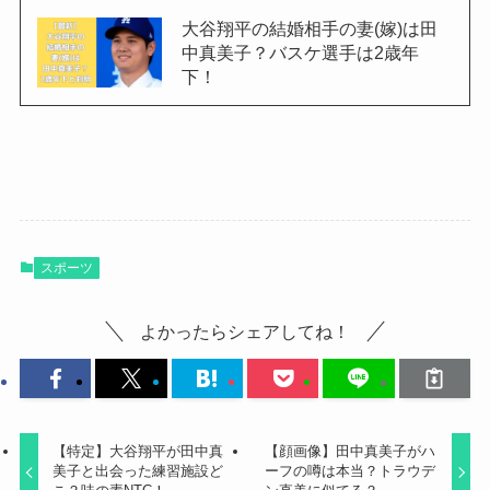
大谷翔平の結婚相手の妻(嫁)は田
中真美子？バスケ選手は2歳年
下！
スポーツ
よかったらシェアしてね！
【特定】大谷翔平が田中真
【顔画像】田中真美子がハ
美子と出会った練習施設ど
ーフの噂は本当？トラウデ