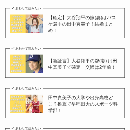
あわせて読みたい
【確定】大谷翔平の嫁(妻)はバス
ケ選手の田中真美子！結婚まと
め！
あわせて読みたい
【新証言】大谷翔平の嫁(妻) は田
中真美子で確定！交際は2年前！
あわせて読みたい
田中真美子の大学や出身高校ど
こ？推薦で早稲田大のスポーツ科
学部！
あわせて読みたい