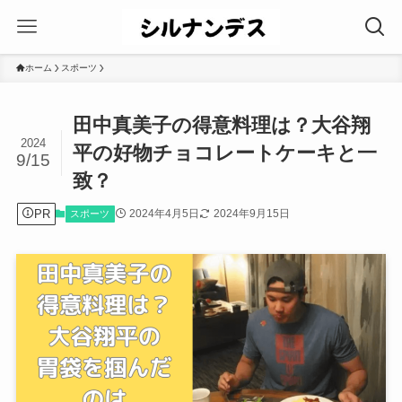
ホーム
スポーツ
田中真美子の得意料理は？大谷翔
2024
平の好物チョコレートケーキと一
9/15
致？
PR
2024年4月5日
2024年9月15日
スポーツ