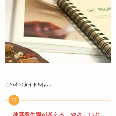
この本のタイトルは…
穂高養生園が考える やさしいお