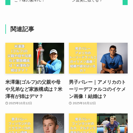
こ？味の素NTC！
ン直美に似てる？
関連記事
米澤蓮(ゴルフ)の父親や母
男子バレー｜アメリカのト
や兄弟など家族構成は？米
ーリーデファルコのイケメ
澤有が姉はデマ？
ン画像！結婚は？
2025年10月12日
2025年10月12日