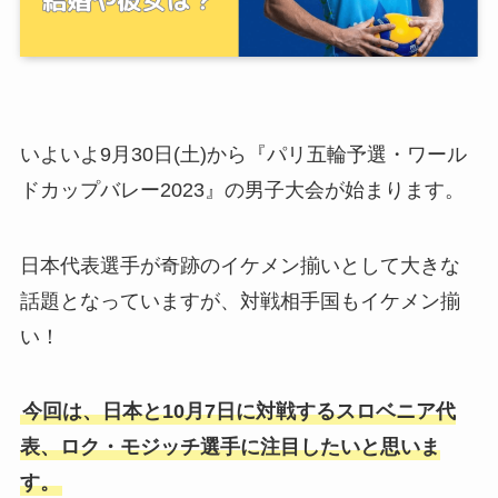
いよいよ9月30日(土)から『パリ五輪予選・ワール
ドカップバレー2023』の男子大会が始まります。
日本代表選手が奇跡のイケメン揃いとして大きな
話題となっていますが、対戦相手国もイケメン揃
い！
今回は、日本と10月7日に対戦するスロベニア代
表、ロク・モジッチ選手に注目したいと思いま
す。