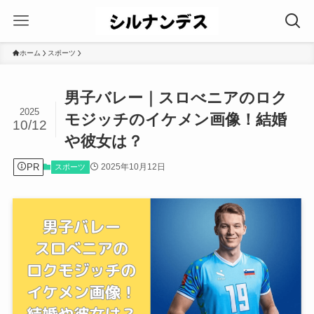
ホーム
スポーツ
男子バレー｜スロべニアのロク
2025
モジッチのイケメン画像！結婚
10/12
や彼女は？
PR
2025年10月12日
スポーツ