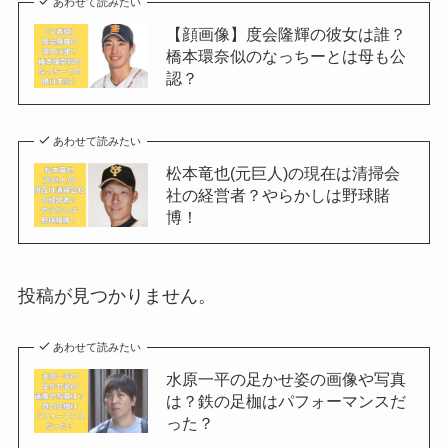
あわせて読みたい
【顔画像】度会隆輝の彼女は誰？
橋本環奈似のなっちーとは母も公
認？
あわせて読みたい
松本竜也(元巨人)の現在は清掃会
社の経営者？やらかしは野球賭
博！
投稿が見つかりません。
あわせて読みたい
水原一平の足かせ姿の画像や写真
は？鉄の足枷はパフォーマンスだ
った？