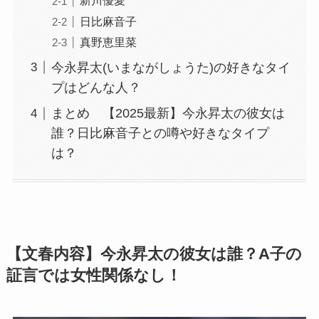
新川優愛
日比麻音子
真野恵里菜
今永昇太(いまながしょうた)の好きなタイ
プはどんな人？
まとめ 【2025最新】今永昇太の彼女は
誰？日比麻音子との噂や好きなタイプ
は？
【文春内容】今永昇太の彼女は誰？A子の
証言では女性関係なし！