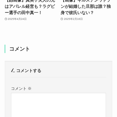
【顔画像】真美子夫人の兄
【画像】キルステンワトソ
はアパレル経営も？ラグビ
ンが結婚した旦那は誰？独
ー選手の田中真一！
身で彼氏いない？
2025年4月24日
2025年2月16日
コメント
コメントする
コメント
※