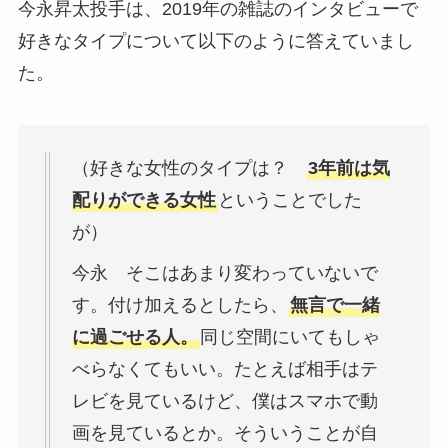
今永昇太投手は、2019年の雑誌のインタビューで
好きなタイプについて以下のように答えていまし
た。
（好きな女性のタイプは？
3年前は気
配りができる女性
ということでした
が）
今永 そこはあまり変わっていないで
す。付け加えるとしたら、
無言で一緒
に過ごせる人。
同じ空間にいてもしゃ
べらなくてもいい。たとえば相手はテ
レビを見ているけど、僕はスマホで動
画を見ているとか。そういうことが自