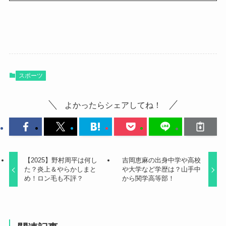
スポーツ
よかったらシェアしてね！
【2025】野村周平は何し
吉岡恵麻の出身中学や高校
た？炎上＆やらかしまと
や大学など学歴は？山手中
め！ロン毛も不評？
から関学高等部！