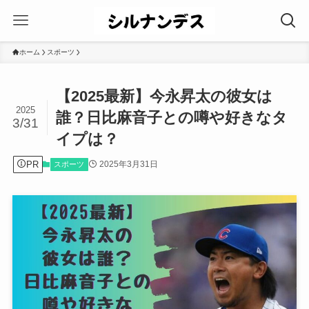
ホーム
スポーツ
【2025最新】今永昇太の彼女は
2025
誰？日比麻音子との噂や好きなタ
3/31
イプは？
PR
2025年3月31日
スポーツ