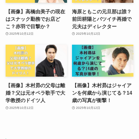
【画像】高橋由美子の現在
海原ともこの元旦那は誰？
はスナック勤務でお店ど
前田耕陽とバツイチ再婚で
こ？赤羽で目撃か？
元夫はディレクター
2025年10月12日
2025年10月12日
【画像】木村昴の父母は離
【画像】木村昴はジャイア
婚？父は元オペラ歌手で大
ンを何歳から演じてる？14
学教授のドイツ人
歳の写真が衝撃！
2025年10月12日
2025年10月12日