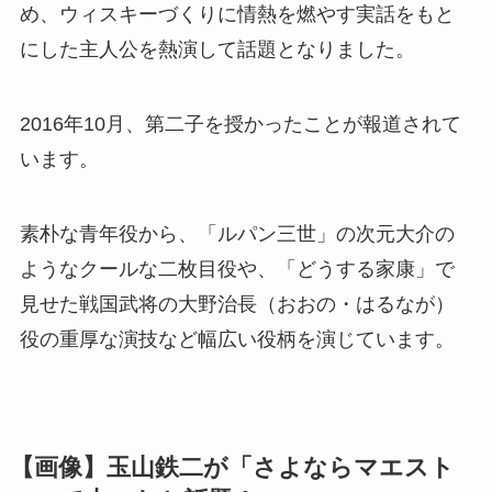
め、ウィスキーづくりに情熱を燃やす実話をもと
にした主人公を熱演して話題となりました。
2016年10月、第二子を授かったことが報道されて
います。
素朴な青年役から、「ルパン三世」の次元大介の
ようなクールな二枚目役や、「どうする家康」で
見せた戦国武将の大野治長（おおの・はるなが）
役の重厚な演技など幅広い役柄を演じています。
【画像】玉山鉄二が「さよならマエスト