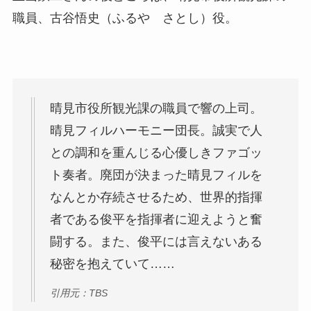
職員、古谷悟史（ふるや さとし）役。
晴見市役所観光課の職員で響の上司。
晴見フィルハーモニー団長。誠実で人
との調和を重んじる心優しきファゴッ
ト奏者。廃団が決まった晴見フィルを
なんとか存続させるため、世界的指揮
者である俊平を指揮者に迎えようと奮
闘する。また、俊平には言えないある
秘密を抱えていて……
引用元：TBS