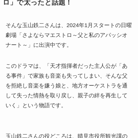
ロ」で太ったと話題！
そんな玉山鉄二さんは、2024年1月スタートの日曜
劇場「さよならマエストロ～父と私のアパッシオ
ナート～」に出演中です。
このドラマは、「天才指揮者だった主人公が「あ
る事件」で家族も音楽も失ってしまい、そんな父
を拒絶し音楽を嫌う娘と、地方オーケストラを通
して失った情熱を取り戻し、親子の絆を再生して
いく」という物語です。
玉山鉄二さんの役どころは、晴見市役所観光課の