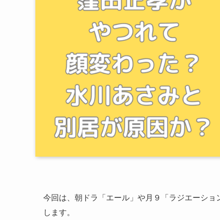
今回は、朝ドラ「エール」や月９「ラジエーショ
します。