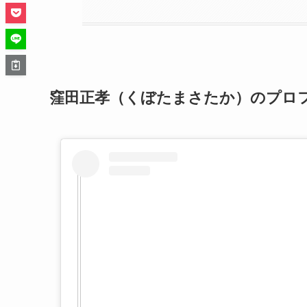
窪田正孝（くぼたまさたか）のプロフ