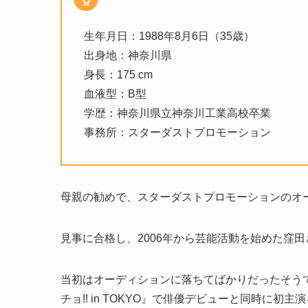
生年月日：1988年8月6日（35歳）
出身地：神奈川県
身長：175 cm
血液型：B型
学歴：神奈川県立神奈川工業高校卒業
事務所：スターダストプロモーション
母親の勧めで、スターダストプロモーションのオ
見事に合格し、2006年から芸能活動を始めた窪田
当初はオーディションに落ちてばかりだったそうで
チョ!! in TOKYO』で俳優デビューと同時に初主