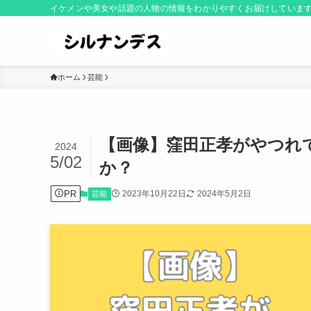
イケメンや美女や話題の人物の情報をわかりやすくお届けしていま
ホーム
芸能
【画像】窪田正孝がやつれ
2024
5/02
か？
PR
2023年10月22日
2024年5月2日
芸能