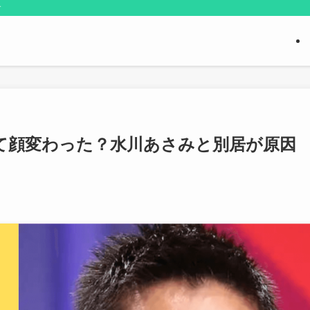
す
て顔変わった？水川あさみと別居が原因