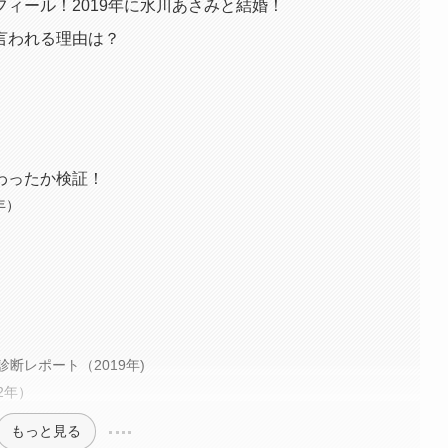
ィール！2019年に水川あさみと結婚！
言われる理由は？
わったか検証！
6年）
断レポート（2019年)
2年）
もっと見る