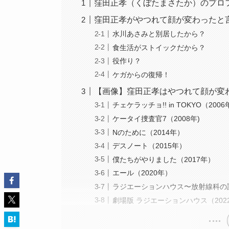
窪田正孝（くぼたまさたか）のプロフ
窪田正孝がやつれて顔が変わったと
水川あさみと別居したから？
食生活がストイックだから？
役作り？
ケガからの復帰！
【画像】窪田正孝はやつれて顔が変
チェケラッチョ!! in TOKYO（200
ケータイ捜査官7（2008年)
Nのために（2014年）
デスノート（2015年）
僕たちがやりました（2017年）
エール（2020年）
ラジエーションハウス〜放射線科の診
劇場版 ラジエーションハウス（202