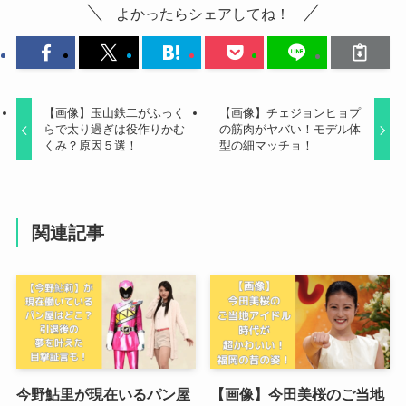
よかったらシェアしてね！
【画像】玉山鉄二がふっく
【画像】チェジョンヒョプ
らで太り過ぎは役作りかむ
の筋肉がヤバい！モデル体
くみ？原因５選！
型の細マッチョ！
関連記事
今野鮎里が現在いるパン屋
【画像】今田美桜のご当地