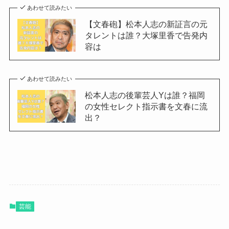
あわせて読みたい
【文春砲】松本人志の新証言の元
タレントは誰？大塚里香で告発内
容は
あわせて読みたい
松本人志の後輩芸人Yは誰？福岡
の女性セレクト指示書を文春に流
出？
芸能