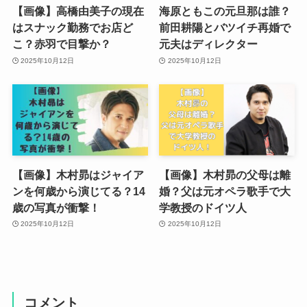
【画像】高橋由美子の現在
海原ともこの元旦那は誰？
はスナック勤務でお店ど
前田耕陽とバツイチ再婚で
こ？赤羽で目撃か？
元夫はディレクター
2025年10月12日
2025年10月12日
【画像】木村昴はジャイア
【画像】木村昴の父母は離
ンを何歳から演じてる？14
婚？父は元オペラ歌手で大
歳の写真が衝撃！
学教授のドイツ人
2025年10月12日
2025年10月12日
コメント