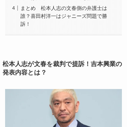
まとめ 松本人志の文春側の弁護士は
誰？喜田村洋一はジャニーズ問題で勝
訴！
松本人志が文春を裁判で提訴！吉本興業の
発表内容とは？