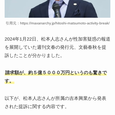
引用元：https://maxanarchy.jp/hitoshi-matsumoto-activity-break/
2024年1月22日、松本人志さんが性加害疑惑の報道
を展開していた週刊文春の発行元、文藝春秋を提
訴したことが分かりました。
請求額が、約５億５０００万円というのも驚きで
す。
以下が、松本人志さんが所属の吉本興業から発表
された提訴に関する内容です。