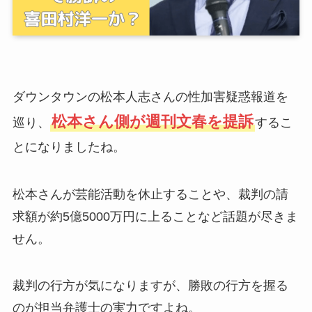
ダウンタウンの松本人志さんの性加害疑惑報道を
松本さん側が週刊文春を提訴
巡り、
するこ
とになりましたね。
松本さんが芸能活動を休止することや、裁判の請
求額が約5億5000万円に上ることなど話題が尽きま
せん。
裁判の行方が気になりますが、勝敗の行方を握る
のが担当弁護士の実力ですよね。