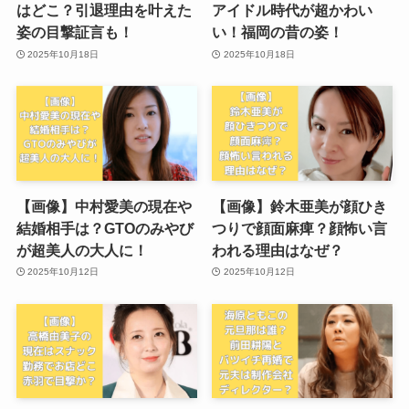
はどこ？引退理由を叶えた
アイドル時代が超かわい
姿の目撃証言も！
い！福岡の昔の姿！
2025年10月18日
2025年10月18日
【画像】中村愛美の現在や
【画像】鈴木亜美が顔ひき
結婚相手は？GTOのみやび
つりで顔面麻痺？顔怖い言
が超美人の大人に！
われる理由はなぜ？
2025年10月12日
2025年10月12日