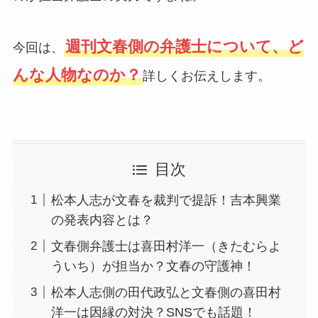
週刊文春側の弁護士について、ど
今回は、
んな人物なのか？
詳しくお伝えします。
目次
松本人志が文春を裁判で提訴！吉本興業
の発表内容とは？
文春側弁護士は喜田村洋一（きたむらよ
ういち）が担当か？文春の守護神！
松本人志側の田代政弘と文春側の喜田村
洋一は因縁の対決？SNSでも話題！