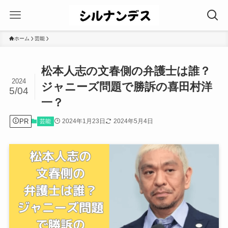
ホーム
芸能
松本人志の文春側の弁護士は誰？
2024
ジャニーズ問題で勝訴の喜田村洋
5/04
一？
PR
2024年1月23日
2024年5月4日
芸能