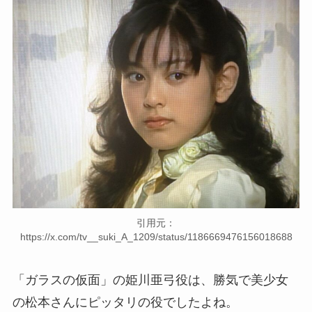
引用元：
https://x.com/tv__suki_A_1209/status/1186669476156018688
「ガラスの仮面」の姫川亜弓役は、勝気で美少女
の松本さんにピッタリの役でしたよね。