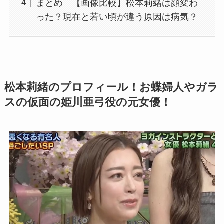
まとめ 【画像比較】松本莉緒は顔変わ
った？現在と若い頃が違う原因は病気？
松本莉緒のプロフィール！お蝶婦人やガラ
スの仮面の姫川亜弓役の元女優！