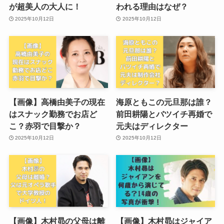
が超美人の大人に！
われる理由はなぜ？
2025年10月12日
2025年10月12日
【画像】高橋由美子の現在
海原ともこの元旦那は誰？
はスナック勤務でお店ど
前田耕陽とバツイチ再婚で
こ？赤羽で目撃か？
元夫はディレクター
2025年10月12日
2025年10月12日
【画像】木村昴の父母は離
【画像】木村昴はジャイア