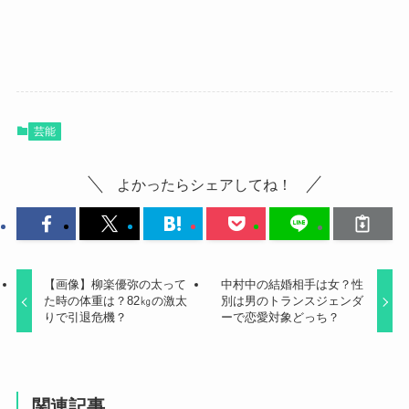
芸能
よかったらシェアしてね！
【画像】柳楽優弥の太って
中村中の結婚相手は女？性
た時の体重は？82㎏の激太
別は男のトランスジェンダ
りで引退危機？
ーで恋愛対象どっち？
関連記事