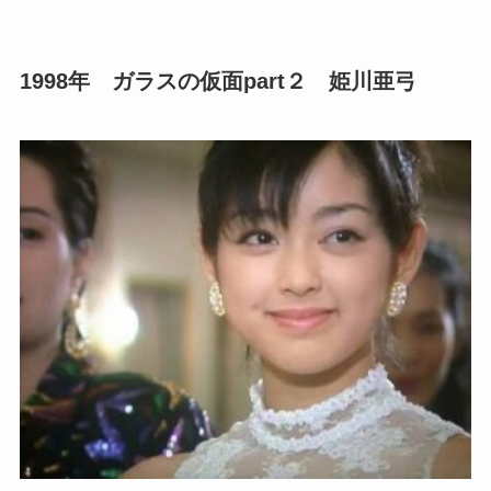
1998年 ガラスの仮面part２ 姫川亜弓