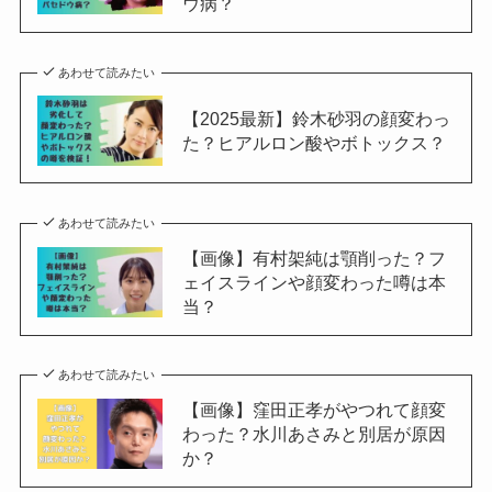
ウ病？
あわせて読みたい
【2025最新】鈴木砂羽の顔変わっ
た？ヒアルロン酸やボトックス？
あわせて読みたい
【画像】有村架純は顎削った？フ
ェイスラインや顔変わった噂は本
当？
あわせて読みたい
【画像】窪田正孝がやつれて顔変
わった？水川あさみと別居が原因
か？