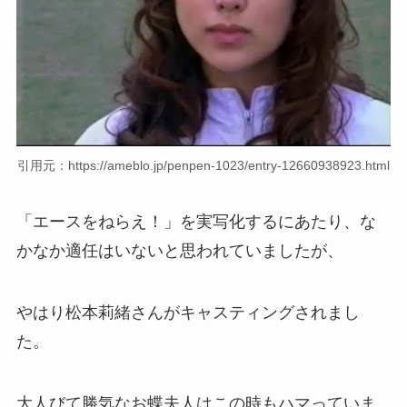
引用元：https://ameblo.jp/penpen-1023/entry-12660938923.html
「エースをねらえ！」を実写化するにあたり、な
かなか適任はいないと思われていましたが、
やはり松本莉緒さんがキャスティングされまし
た。
大人びて勝気なお蝶夫人はこの時もハマっていま