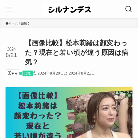
ホーム
芸能
【画像比較】松本莉緒は顔変わっ
2024
た？現在と若い頃が違う原因は病
8/21
気？
PR
2024年8月20日
2024年8月21日
芸能