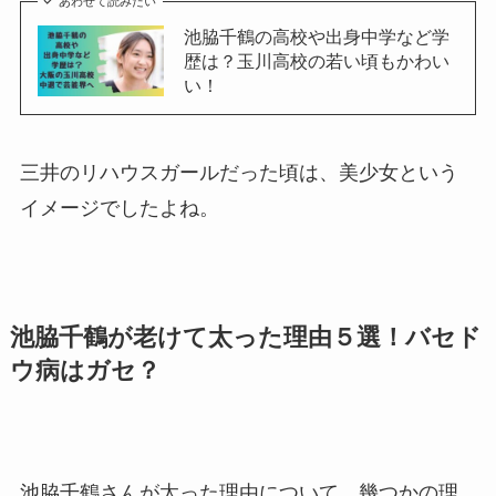
あわせて読みたい
池脇千鶴の高校や出身中学など学
歴は？玉川高校の若い頃もかわい
い！
三井のリハウスガールだった頃は、美少女という
イメージでしたよね。
池脇千鶴が老けて太った理由
５選！
バセド
ウ病はガセ？
池脇千鶴さんが太った理由について、幾つかの理