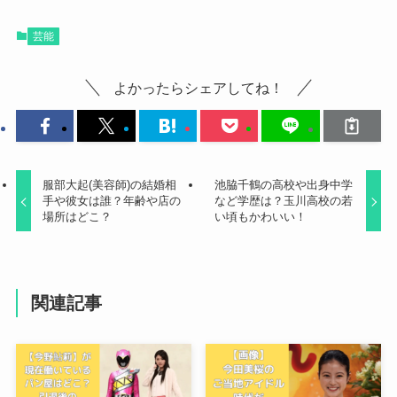
芸能
よかったらシェアしてね！
服部大起(美容師)の結婚相
池脇千鶴の高校や出身中学
手や彼女は誰？年齢や店の
など学歴は？玉川高校の若
場所はどこ？
い頃もかわいい！
関連記事