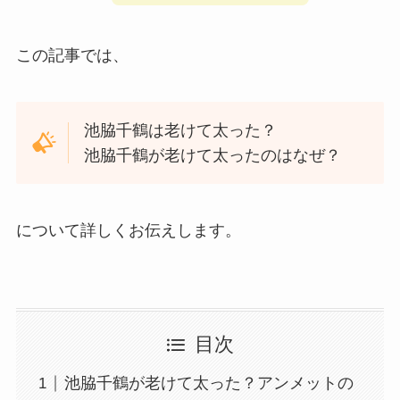
この記事では、
池脇千鶴は老けて太った？
池脇千鶴が老けて太ったのはなぜ？
について詳しくお伝えします。
目次
池脇千鶴が老けて太った？アンメットの