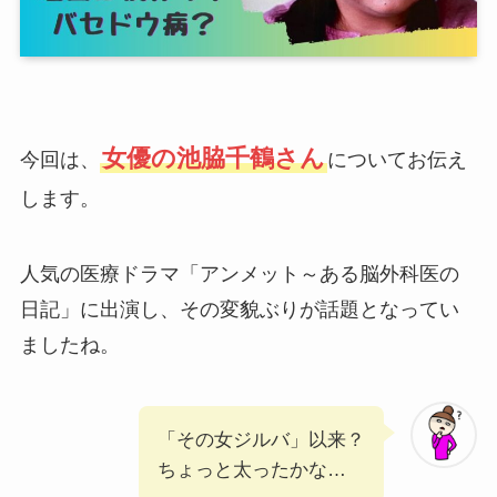
女優の池脇千鶴さん
今回は、
についてお伝え
します。
人気の医療ドラマ「アンメット～ある脳外科医の
日記」に出演し、その変貌ぶりが話題となってい
ましたね。
「その女ジルバ」以来？
ちょっと太ったかな…