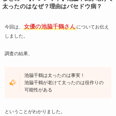
太ったのはなぜ？理由はバセドウ病？
女優の池脇千鶴さん
今回は、
についてお伝え
しました。
調査の結果、
池脇千鶴は太ったのは事実！
池脇千鶴が老けて太ったのは役作りの
可能性がある
ということがわかりました。