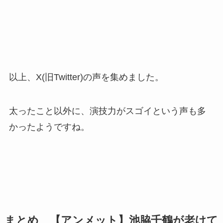
以上、X(旧Twitter)の声を集めました。
太ったこと以外に、演技力がスゴイという声も多
かったようですね。
まとめ 【アンメット】池脇千鶴が老けて