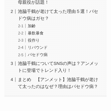
母親役が話題！
池脇千鶴が老けて太った理由５選！バセ
ドウ病はガセ？
加齢
暴飲暴食
役作り
リバウンド
バセドウ病
池脇千鶴についてSNSの声は？アンメッ
トに登場でトレンド入り！
まとめ 【アンメット】池脇千鶴が老け
て太ったのはなぜ？理由はバセドウ病？