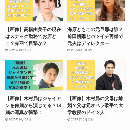
【画像】高橋由美子の現在
海原ともこの元旦那は誰？
はスナック勤務でお店ど
前田耕陽とバツイチ再婚で
こ？赤羽で目撃か？
元夫はディレクター
2025年10月12日
2025年10月12日
【画像】木村昴はジャイア
【画像】木村昴の父母は離
ンを何歳から演じてる？14
婚？父は元オペラ歌手で大
歳の写真が衝撃！
学教授のドイツ人
2025年10月12日
2025年10月12日