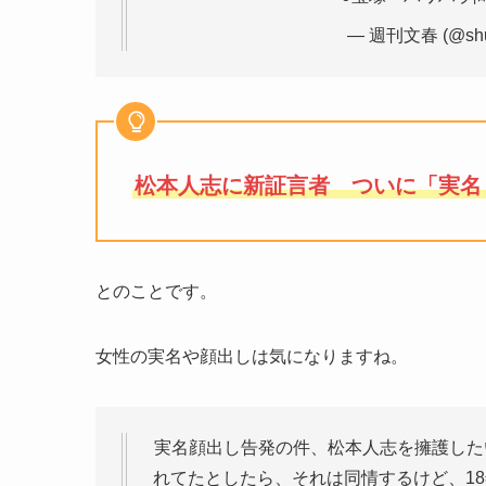
— 週刊文春 (@shu
松本人志に新証言者 ついに「実名
とのことです。
女性の実名や顔出しは気になりますね。
実名顔出し告発の件、松本人志を擁護した
れてたとしたら、それは同情するけど、1