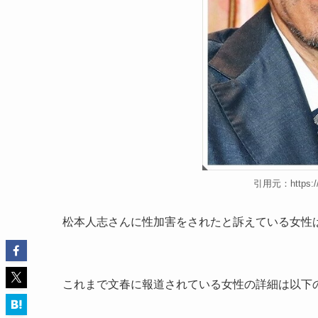
引用元：https://a
松本人志さんに性加害をされたと訴えている女性
これまで文春に報道されている女性の詳細は以下