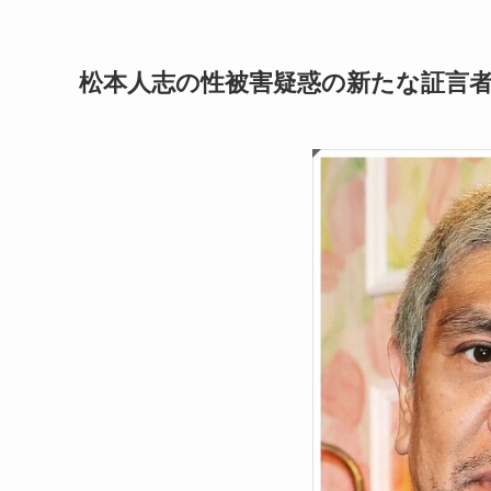
松本人志の性被害疑惑の新たな証言者