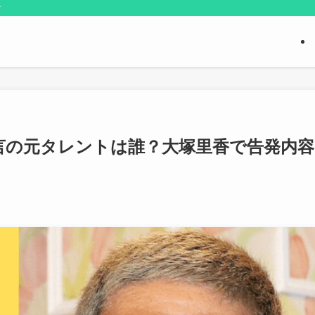
す
言の元タレントは誰？大塚里香で告発内容