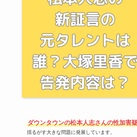
ダウンタウンの松本人志さんの性加害
揺るがす大きな問題に発展しています。