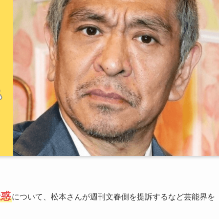
疑惑
について、松本さんが週刊文春側を提訴するなど芸能界を