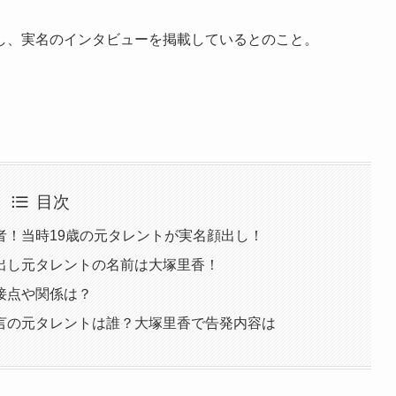
し、実名のインタビューを掲載しているとのこと。
目次
者！当時19歳の元タレントが実名顔出し！
出し元タレントの名前は大塚里香！
接点や関係は？
言の元タレントは誰？大塚里香で告発内容は