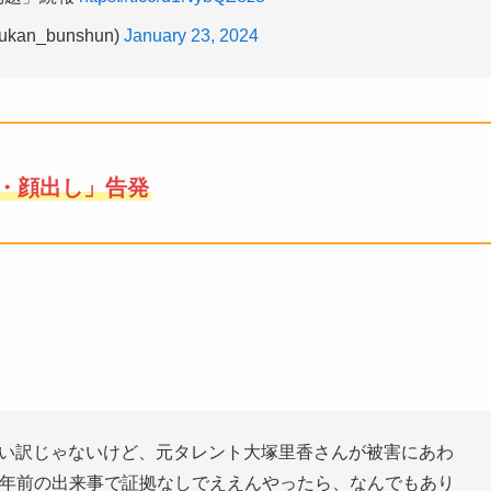
kan_bunshun)
January 23, 2024
・顔出し」告発
い訳じゃないけど、元タレント大塚里香さんが被害にあわ
8年前の出来事で証拠なしでええんやったら、なんでもあり