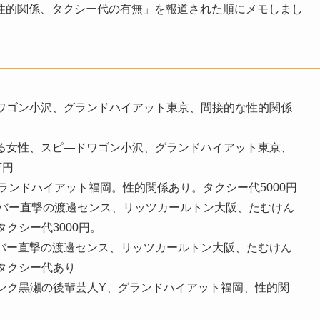
性的関係、タクシー代の有無」を報道された順にメモしまし
ドワゴン小沢、グランドハイアット東京、間接的な性的関係
れる女性、スピ―ドワゴン小沢、グランドハイアット東京、
万円
グランドハイアット福岡。性的関係あり。タクシー代5000円
ロスバー直撃の渡邊センス、リッツカールトン大阪、たむけん
クシー代3000円。
スバー直撃の渡邊センス、リッツカールトン大阪、たむけん
タクシー代あり
、パンク黒瀬の後輩芸人Y、グランドハイアット福岡、性的関