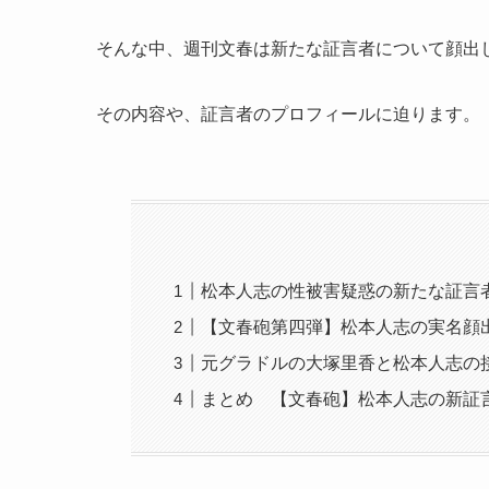
そんな中、週刊文春は新たな証言者について顔出
その内容や、証言者のプロフィールに迫ります。
松本人志の性被害疑惑の新たな証言
【文春砲第四弾】松本人志の実名顔
元グラドルの大塚里香と松本人志の
まとめ 【文春砲】松本人志の新証