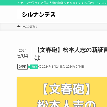
イケメンや美女や話題の人物の情報をわかりやすくお届けしていま
ホーム
芸能
【文春砲】松本人志の新証
2024
5/04
は
PR
2024年1月24日
2024年5月4日
芸能