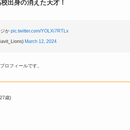
高校出身の消えた天才！
マジか
pic.twitter.com/YOLXi7RTLx
vit_Lions)
March 12, 2024
のプロフィールです。
27歳)