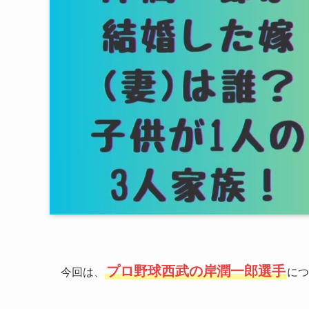
プロ野球西武の岸潤一郎選手
今回は、
につ