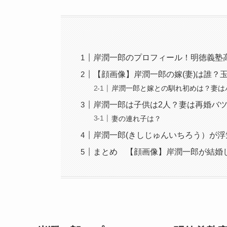
岸潤一郎のプロフィール！明徳義塾
【顔画像】岸潤一郎の嫁(妻)は誰？
岸潤一郎と嫁との馴れ初めは？妻は
岸潤一郎は子供は2人？妻は再婚バ
妻の連れ子は？
岸潤一郎(きしじゅんいちろう）が
まとめ 【顔画像】岸潤一郎が結婚し