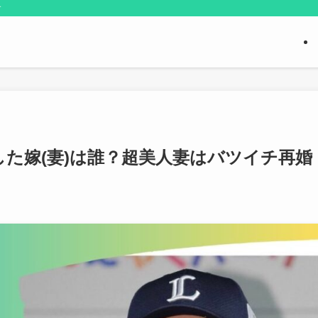
す
た嫁(妻)は誰？超美人妻はバツイチ再婚