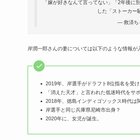
「嫁が好きなんて言ってない」「2年後に別れ
した「ストーカー
— 救済ちゃ
岸潤一郎さんの妻については以下のような情報が
2019年、岸選手がドラフト8位指名を受
「消えた天才」と言われた低迷時代をサ
2018年、徳島インディゴソックス時代
岸選手と同じ兵庫県尼崎市出身？
2020年に、女児が誕生。