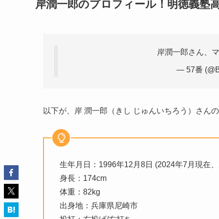
岸潤一郎のプロフィール！明徳義塾
岸潤一郎さん、
— 57番 (@Ba
以下が、岸 潤一郎（きし じゅんいちろう）さん
生年月日：1996年12月8日 (2024年7月現在、
身長：174cm
体重：82kg
出身地：兵庫県尼崎市