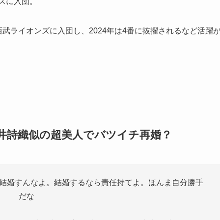
クスに入団。
西武ライオンズに入団し、2024年は4番に抜擢されるなど活躍
玉井詩織似の超美人でバツイチ再婚？
結婚すんなよ。結婚するなら責任持てよ。ほんま自分勝手
だな