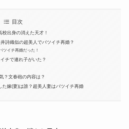
目次
高校出身の消えた天才！
玉井詩織似の超美人でバツイチ再婚？
バツイチ再婚だった！
ツイチで連れ子がいた？
浮気？文春砲の内容は？
た嫁(妻)は誰？超美人妻はバツイチ再婚