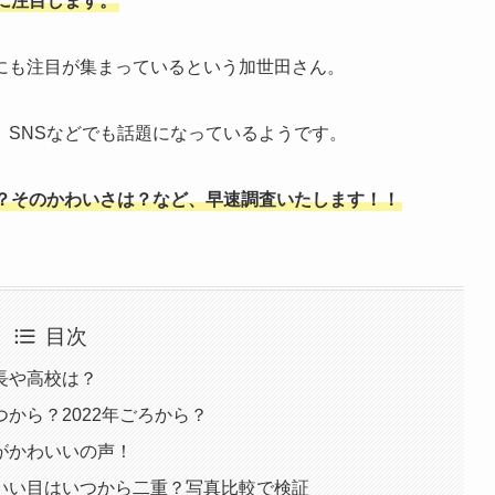
に注目します。
にも注目が集まっているという加世田さん。
、SNSなどでも話題になっているようです。
？そのかわいさは？など、早速調査いたします！！
目次
長や高校は？
から？2022年ごろから？
がかわいいの声！
いい目はいつから二重？写真比較で検証