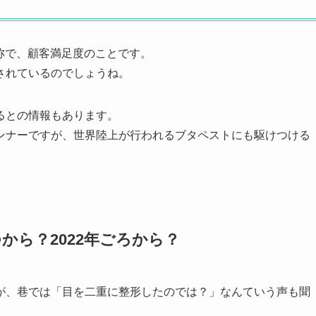
onの略称で、顧客満足度のことです。
されているのでしょうね。
るとの情報もあります。
ンナーですが、世界陸上が行われるブタペストにも駆けつける
から？2022年ごろから？
が、巷では「目を二重に整形したのでは？」なんていう声も聞