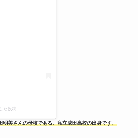
る
ェアした投稿
田明美さんの母校である、私立成田高校の出身です。