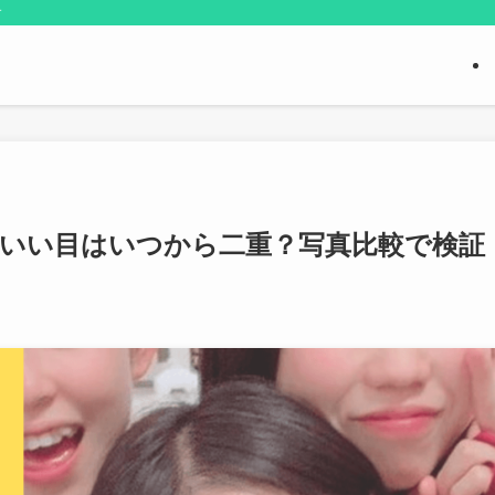
す
わいい目はいつから二重？写真比較で検証