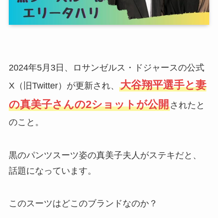
2024年5月3日、ロサンゼルス・ドジャースの公式
大谷翔平選手と妻
X（旧Twitter）が更新され、
の真美子さんの2ショットが公開
されたと
のこと。
黒のパンツスーツ姿の真美子夫人がステキだと、
話題になっています。
このスーツはどこのブランドなのか？