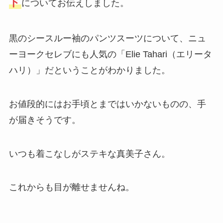
ド
についてお伝えしました。
黒のシースルー袖のパンツスーツについて、ニュ
ーヨークセレブにも人気の「Elie Tahari（エリータ
ハリ）」だということがわかりました。
お値段的にはお手頃とまではいかないものの、手
が届きそうです。
いつも着こなしがステキな真美子さん。
これからも目が離せませんね。