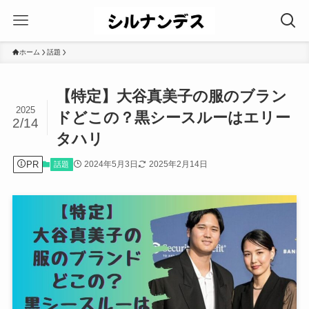
ホーム
話題
【特定】大谷真美子の服のブラン
2025
ドどこの？黒シースルーはエリー
2/14
タハリ
PR
2024年5月3日
2025年2月14日
話題