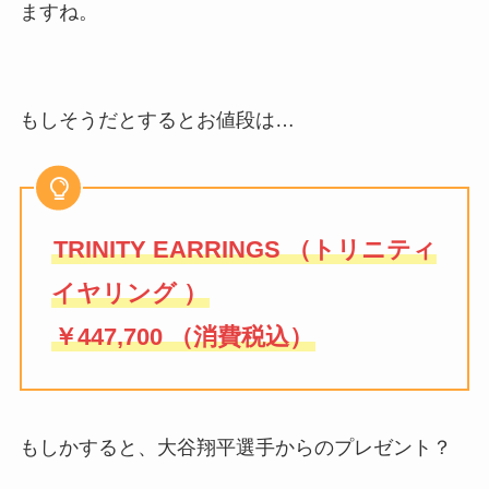
ますね。
もしそうだとするとお値段は…
TRINITY EARRINGS （トリニティ
イヤリング ）
￥447,700 （消費税込）
もしかすると、大谷翔平選手からのプレゼント？