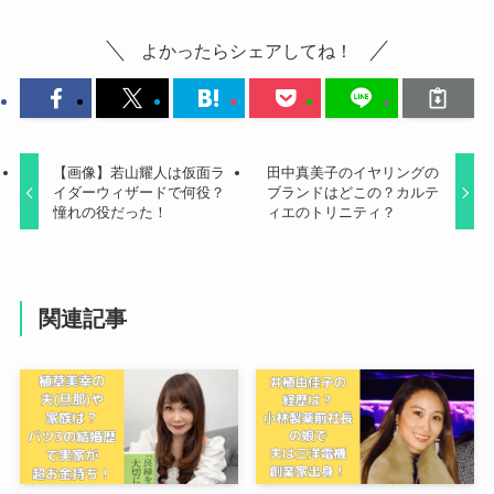
よかったらシェアしてね！
【画像】若山耀人は仮面ラ
田中真美子のイヤリングの
イダーウィザードで何役？
ブランドはどこの？カルテ
憧れの役だった！
ィエのトリニティ？
関連記事