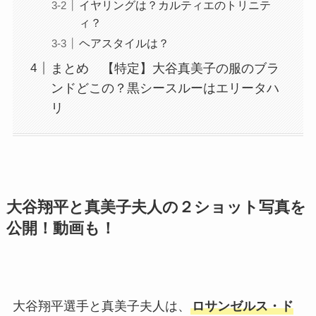
イヤリングは？カルティエのトリニテ
ィ？
ヘアスタイルは？
まとめ 【特定】大谷真美子の服のブラ
ンドどこの？黒シースルーはエリータハ
リ
大谷翔平と真美子夫人の２ショット写真を
公開！動画も！
大谷翔平選手と真美子夫人は、
ロサンゼルス・ド