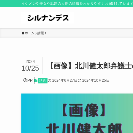
イケメンや美女や話題の人物の情報をわかりやすくお届けしていま
ホーム
話題
2024
【画像】北川健太郎弁護士
10/25
PR
2024年6月27日
2024年10月25日
話題