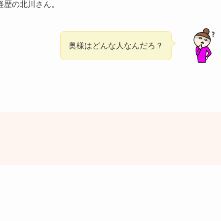
経歴の北川さん。
奥様はどんな人なんだろ？