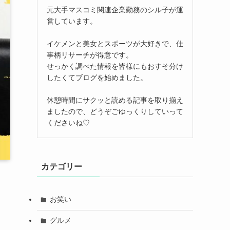
元大手マスコミ関連企業勤務のシル子が運
営しています。
イケメンと美女とスポーツが大好きで、仕
事柄リサーチが得意です。
せっかく調べた情報を皆様にもおすそ分け
したくてブログを始めました。
休憩時間にサクッと読める記事を取り揃え
ましたので、どうぞごゆっくりしていって
くださいね♡
カテゴリー
お笑い
グルメ