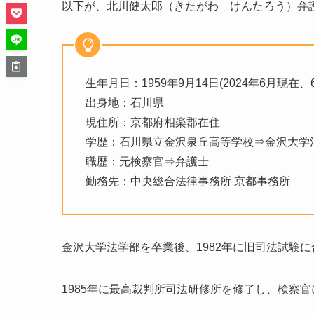
以下が、北川健太郎（きたがわ けんたろう）弁
生年月日：1959年9月14日(2024年6月現在、6
出身地：石川県
現住所：京都府相楽郡在住
学歴：石川県立金沢泉丘高等学校⇒金沢大学
職歴：元検察官⇒弁護士
勤務先：中央総合法律事務所 京都事務所
金沢大学法学部を卒業後、1982年に旧司法試験に
1985年に最高裁判所司法研修所を修了し、検察