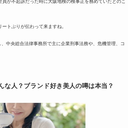
全員が不起訴だった時に大阪地検の検事正を務めていたとのこ
リートぶりが伝わって来ますね。
録し、中央総合法律事務所で主に企業刑事法務や、危機管理、コ
どんな人？ブランド好き美人の噂は本当？