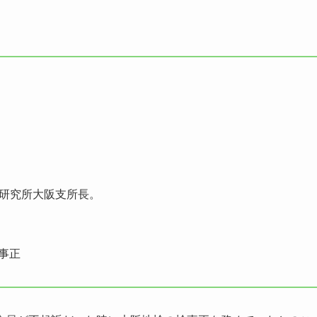
合研究所大阪支所長。
検事正