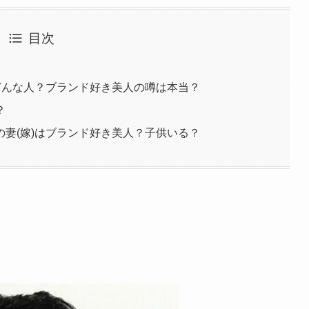
目次
どんな人？ブランド好き美人の噂は本当？
？
妻(嫁)はブランド好き美人？子供いる？