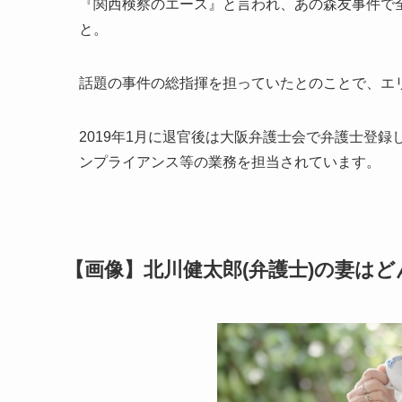
『関西検察のエース』と言われ、あの森友事件で
と。
話題の事件の総指揮を担っていたとのことで、エ
2019年1月に退官後は大阪弁護士会で弁護士登
ンプライアンス等の業務を担当されています。
【画像】北川健太郎(弁護士)の妻は