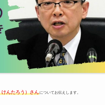
 けんたろう）さん
についてお伝えします。