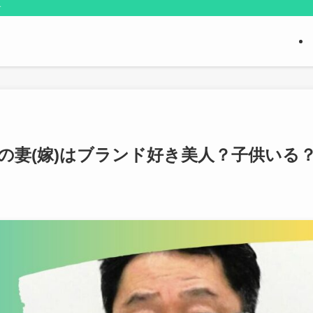
す
の妻(嫁)はブランド好き美人？子供いる