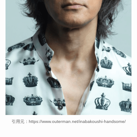
引用元：https://www.outerman.net/inabakoushi-handsome/