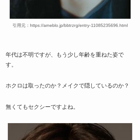
引用元：https://ameblo.jp/bbtrzrg/entry-11085235696.html
年代は不明ですが、もう少し年齢を重ねた姿で
す。
ホクロは取ったのか？メイクで隠しているのか？
無くてもセクシーですよね。