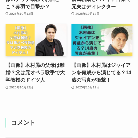
こ？赤羽で目撃か？
元夫はディレクター
2025年10月12日
2025年10月12日
【画像】木村昴の父母は離
【画像】木村昴はジャイア
婚？父は元オペラ歌手で大
ンを何歳から演じてる？14
学教授のドイツ人
歳の写真が衝撃！
2025年10月12日
2025年10月12日
コメント