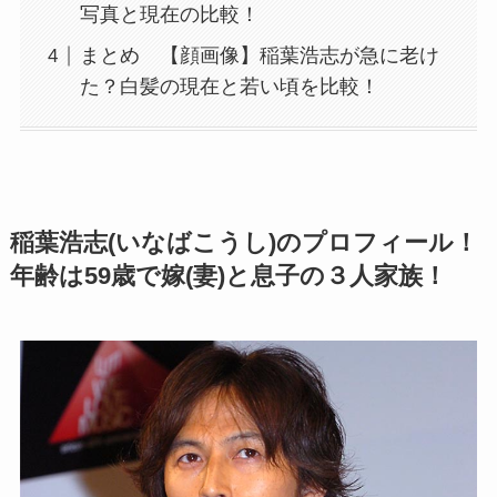
写真と現在の比較！
まとめ 【顔画像】稲葉浩志が急に老け
た？白髪の現在と若い頃を比較！
稲葉浩志(いなばこうし)のプロフィール！
年齢は59歳で嫁(妻)と息子の３人家族！