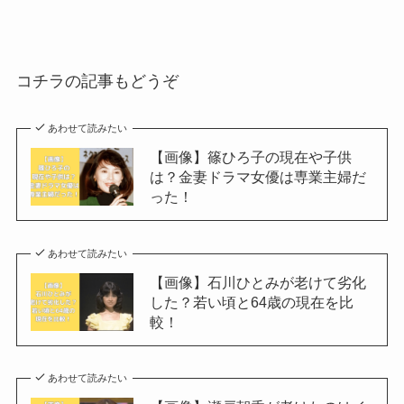
コチラの記事もどうぞ
あわせて読みたい
【画像】篠ひろ子の現在や子供
は？金妻ドラマ女優は専業主婦だ
った！
あわせて読みたい
【画像】石川ひとみが老けて劣化
した？若い頃と64歳の現在を比
較！
あわせて読みたい