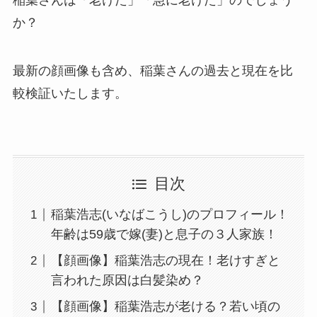
か？
最新の顔画像も含め、稲葉さんの過去と現在を比
較検証いたします。
目次
稲葉浩志(いなばこうし)のプロフィール！
年齢は59歳で嫁(妻)と息子の３人家族！
【顔画像】稲葉浩志の現在！老けすぎと
言われた原因は白髪染め？
【顔画像】稲葉浩志が老ける？若い頃の