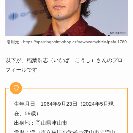
引用元：https://sparringpoint-shop.cz/newoxemyhiziwipafaj1780
以下が、稲葉浩志（いなば こうし）さんのプロ
フィールです。
生年月日：1964年9月23日（2024年5月現
在、59歳）
出身地：岡山県津山市
学歴：津山市立林田小学校⇒津山市立津山