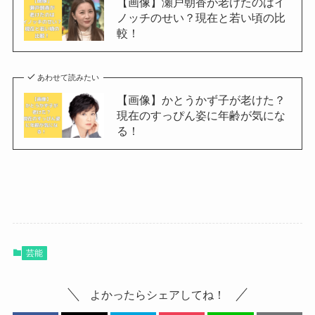
【画像】瀬戸朝香が老けたのはイ
ノッチのせい？現在と若い頃の比
較！
あわせて読みたい
【画像】かとうかず子が老けた？
現在のすっぴん姿に年齢が気にな
る！
芸能
よかったらシェアしてね！