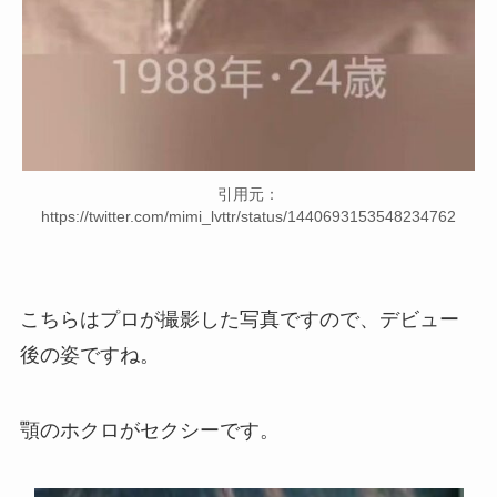
引用元：
https://twitter.com/mimi_lvttr/status/1440693153548234762
こちらはプロが撮影した写真ですので、デビュー
後の姿ですね。
顎のホクロがセクシーです。