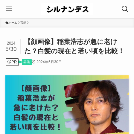
ホーム
芸能
【顔画像】稲葉浩志が急に老け
2024
5/30
た？白髪の現在と若い頃を比較！
PR
2024年5月30日
芸能