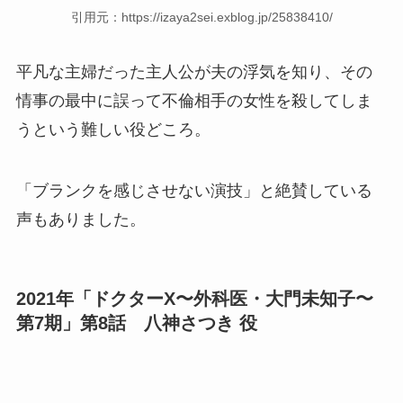
引用元：https://izaya2sei.exblog.jp/25838410/
平凡な主婦だった主人公が夫の浮気を知り、その
情事の最中に誤って不倫相手の女性を殺してしま
うという難しい役どころ。
「ブランクを感じさせない演技」と絶賛している
声もありました。
2021年「ドクターX〜外科医・大門未知子〜
第7期」第8話 八神さつき 役