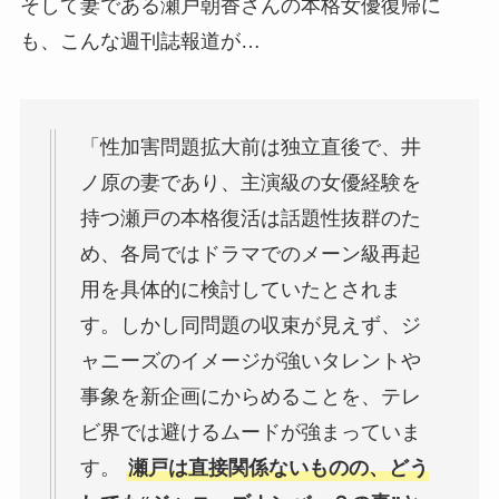
そして妻である瀬戸朝香さんの本格女優復帰に
も、こんな週刊誌報道が…
「性加害問題拡大前は独立直後で、井
ノ原の妻であり、主演級の女優経験を
持つ瀬戸の本格復活は話題性抜群のた
め、各局ではドラマでのメーン級再起
用を具体的に検討していたとされま
す。しかし同問題の収束が見えず、ジ
ャニーズのイメージが強いタレントや
事象を新企画にからめることを、テレ
ビ界では避けるムードが強まっていま
す。
瀬戸は直接関係ないものの、どう