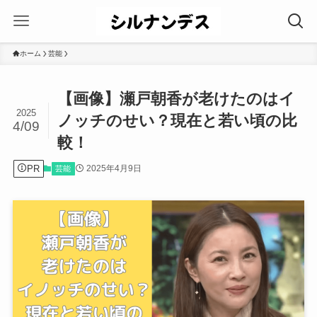
ホーム
芸能
【画像】瀬戸朝香が老けたのはイ
2025
ノッチのせい？現在と若い頃の比
4/09
較！
PR
2025年4月9日
芸能