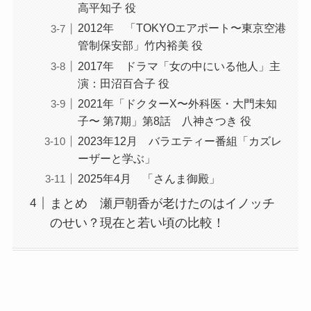
高平知子 役
2012年 「TOKYOエアポート〜東京空港
管制保安部」竹内裕美 役
2017年 ドラマ「女の中にいる他人」主
演：田沼百合子 役
2021年「ドクターX〜外科医・大門未知
子〜 第7期」第8話 八神さつき 役
2023年12月 バラエティー番組「カズレ
ーザーと学ぶ」
2025年4月 「さんま御殿」
まとめ 瀬戸朝香が老けたのはイノッチ
のせい？現在と若い頃の比較！