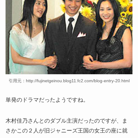
引用元：http://fujinetgeinou.blog11.fc2.com/blog-entry-20.html
単発のドラマだったようですね。
木村佳乃さんとのダブル主演だったのですが、ま
さかこの２人が旧ジャニーズ王国の女王の座に就