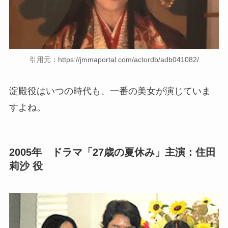
引用元：https://jmmaportal.com/actordb/adb041082/
淀殿役はいつの時代も、一番の美女が演じていま
すよね。
2005年 ドラマ「27歳の夏休み」
主演：住田
莉沙
役