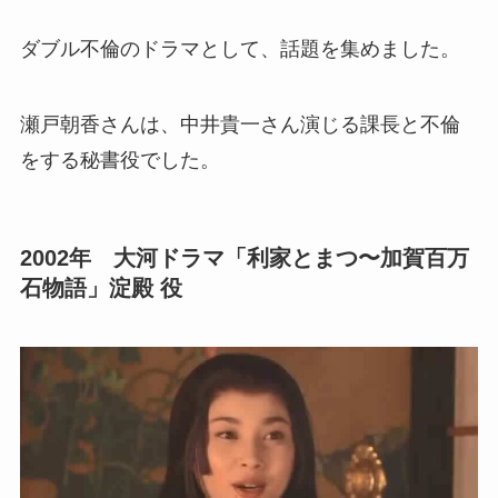
ダブル不倫のドラマとして、話題を集めました。
瀬戸朝香さんは、中井貴一さん演じる課長と不倫
をする秘書役でした。
2002年 大河ドラマ「利家とまつ〜加賀百万
石物語」淀殿 役