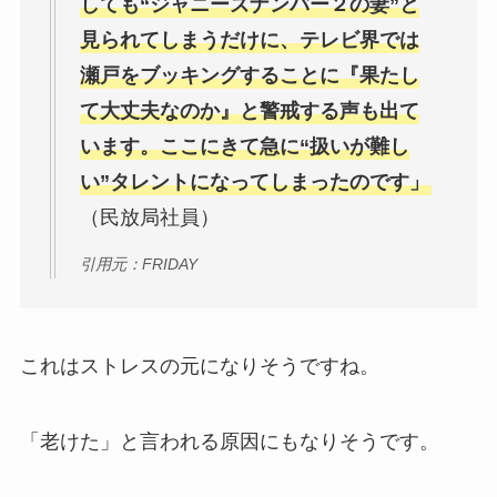
しても“ジャニーズナンバー２の妻”と
見られてしまうだけに、テレビ界では
瀬戸をブッキングすることに『果たし
て大丈夫なのか』と警戒する声も出て
います。ここにきて急に“扱いが難し
い”タレントになってしまったのです」
（民放局社員）
引用元：FRIDAY
これはストレスの元になりそうですね。
「老けた」と言われる原因にもなりそうです。