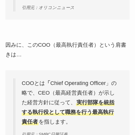
引用元：オリコンニュース
因みに、このCOO（最高執行責任者）という肩書
きは…
COOとは
「
Chief Operating Officer」の
略で、CEO（最高経営責任者）が示し
た経営方針に従って、
実行部隊を統括
する執行役として職務を行う最高執行
責任者
を指します。
引用元：SMBC日興証券