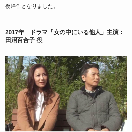
復帰作となりました。
2017年 ドラマ「女の中にいる他人」
主演：
田沼百合子
役