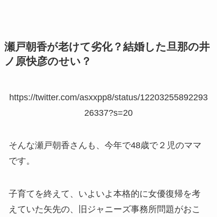
瀬戸朝香が老けて劣化？結婚した旦那の井
ノ原快彦のせい？
https://twitter.com/asxxpp8/status/12203255892293
26337?s=20
そんな瀬戸朝香さんも、今年で48歳で２児のママ
です。
子育てを終えて、いよいよ本格的に女優復帰を考
えていた矢先の、旧ジャニーズ事務所問題がおこ