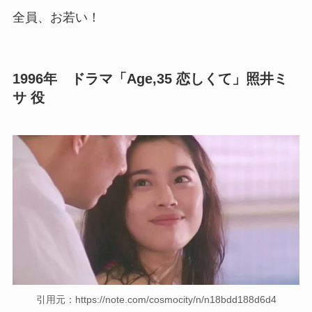
全員、お若い！
1996年 ドラマ「Age,35 恋しくて」照井ミ
サ 役
引用元：https://note.com/cosmocity/n/n18bdd188d6d4