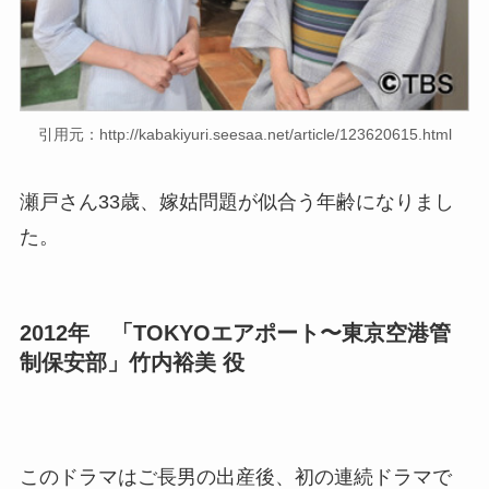
引用元：http://kabakiyuri.seesaa.net/article/123620615.html
瀬戸さん33歳、嫁姑問題が似合う年齢になりまし
た。
2012年 「TOKYOエアポート〜東京空港管
制保安部」竹内裕美 役
このドラマはご長男の出産後、初の連続ドラマで