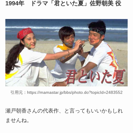
1994年 ドラマ「君といた夏」佐野朝美 役
引用元：https://mamastar.jp/bbs/photo.do?topicId=2483552
瀬戸朝香さんの代表作、と言ってもいいかもしれ
ませんね。