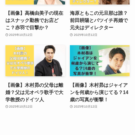
【画像】高橋由美子の現在
海原ともこの元旦那は誰？
はスナック勤務でお店ど
前田耕陽とバツイチ再婚で
こ？赤羽で目撃か？
元夫はディレクター
2025年10月12日
2025年10月12日
【画像】木村昴の父母は離
【画像】木村昴はジャイア
婚？父は元オペラ歌手で大
ンを何歳から演じてる？14
学教授のドイツ人
歳の写真が衝撃！
2025年10月12日
2025年10月12日