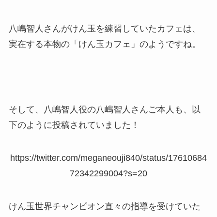
八嶋智人さんがけん玉を練習していたカフェは、
実在する本物の「けん玉カフェ」のようですね。
そして、八嶋智人役の八嶋智人さんご本人も、以
下のように投稿されていました！
https://twitter.com/meganeouji840/status/17610684
72342299004?s=20
けん玉世界チャンピオン直々の指導を受けていた