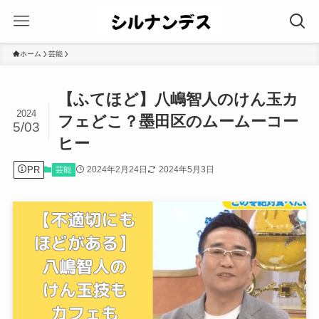
ホーム
芸能
【ふてほど】八嶋智人のけん玉カ
2024
フェどこ？墨田区のムームーコー
5/03
ヒー
PR
2024年2月24日
2024年5月3日
芸能