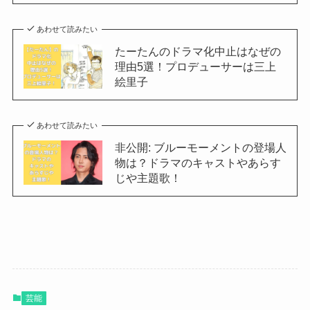
あわせて読みたい
たーたんのドラマ化中止はなぜの
理由5選！プロデューサーは三上
絵里子
あわせて読みたい
非公開: ブルーモーメントの登場人
物は？ドラマのキャストやあらす
じや主題歌！
芸能