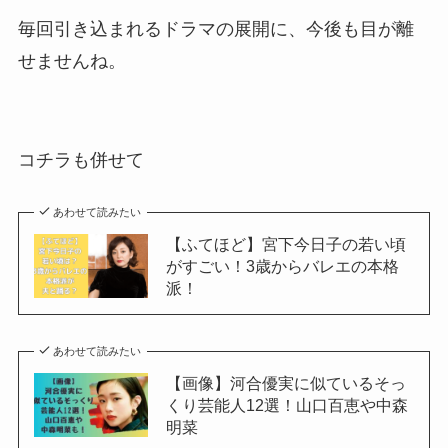
毎回引き込まれるドラマの展開に、今後も目が離
せませんね。
コチラも併せて
あわせて読みたい
【ふてほど】宮下今日子の若い頃
がすごい！3歳からバレエの本格
派！
あわせて読みたい
【画像】河合優実に似ているそっ
くり芸能人12選！山口百恵や中森
明菜