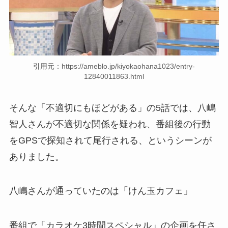
引用元：https://ameblo.jp/kiyokaohana1023/entry-
12840011863.html
そんな「不適切にもほどがある」の5話では、八嶋
智人さんが不適切な関係を疑われ、番組後の行動
をGPSで探知されて尾行される、というシーンが
ありました。
八嶋さんが通っていたのは「けん玉カフェ」
番組で「カラオケ3時間スペシャル」の企画を任さ