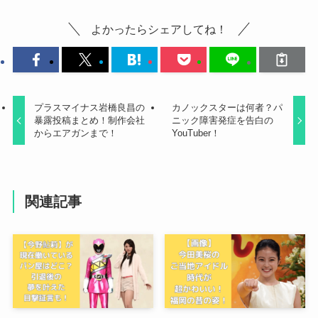
よかったらシェアしてね！
プラスマイナス岩橋良昌の
カノックスターは何者？パ
暴露投稿まとめ！制作会社
ニック障害発症を告白の
からエアガンまで！
YouTuber！
関連記事