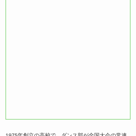
1975年創立の高校で、ダンス部が全国大会の常連