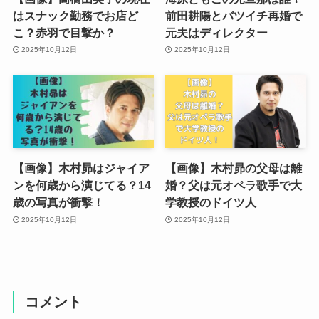
はスナック勤務でお店ど
前田耕陽とバツイチ再婚で
こ？赤羽で目撃か？
元夫はディレクター
2025年10月12日
2025年10月12日
【画像】木村昴はジャイア
【画像】木村昴の父母は離
ンを何歳から演じてる？14
婚？父は元オペラ歌手で大
歳の写真が衝撃！
学教授のドイツ人
2025年10月12日
2025年10月12日
コメント