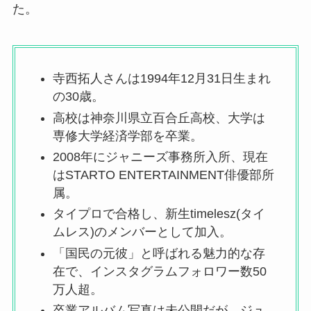
た。
寺西拓人さんは1994年12月31日生まれ
の30歳。
高校は神奈川県立百合丘高校、大学は
専修大学経済学部を卒業。
2008年にジャニーズ事務所入所、現在
はSTARTO ENTERTAINMENT俳優部所
属。
タイプロで合格し、新生timelesz(タイ
ムレス)のメンバーとして加入。
「国民の元彼」と呼ばれる魅力的な存
在で、インスタグラムフォロワー数50
万人超。
卒業アルバム写真は未公開だが、ジュ