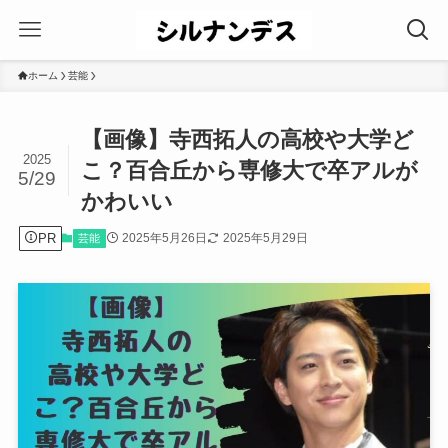
ホーム
芸能
【画像】寺西拓人の高校や大学ど
2025
こ？百合丘から専修大で卒アルが
5/29
かわいい
PR
2025年5月26日
2025年5月29日
芸能