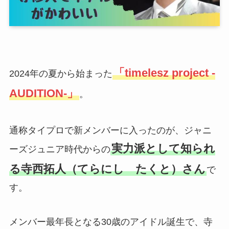
「timelesz project -
2024年の夏から始まった
AUDITION-」
。
通称タイプロで新メンバーに入ったのが、ジャニ
実力派として知られ
ーズジュニア時代からの
る寺西拓人（てらにし たくと）さん
で
す。
メンバー最年長となる30歳のアイドル誕生で、寺