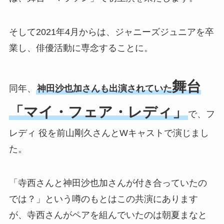
そして2021年4月からは、ジャニーズジュニアを卒
業し、俳優活動に専念することに。
舞台
同年、
神田沙也加さんも出演されていた
「マイ・フェア・レディ」
で、フ
レディ 役を前山剛久さんとWキャストで演じまし
た。
「寺西さんと神田沙也加さんが付き合っていたの
では？」という噂のもとはこの共演にあります
が、寺西さんがペアを組んでいたのは朝夏まなと