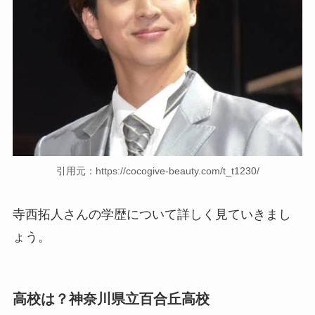
引用元：https://cocogive-beauty.com/t_t1230/
寺西拓人さんの学歴について詳しく見ていきまし
ょう。
高校は？神奈川県立百合丘高校