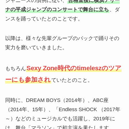
ジャニーズの慣例に従い、
合格直後に横浜アリー
ナの平成ジャンプのコンサートで舞台に立ち
、ダ
ンスを踊っていたとのことです。
以降は、様々な先輩グループのバックで踊りその
実力を磨いていきました。
Sexy Zone時代のtimeleszのツア
もちろん
ーにも参加され
ていたとのこと。
同時に、DREAM BOYS（2014年）、ABC座
（2014年、15年）、「Endless SHOCK （2017年
～）などのミュージカルでも活躍し、2019年に
は、舞台「マラソン」で初主演を果たします。