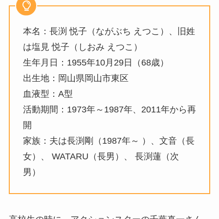
本名：長渕 悦子（ながぶち えつこ）、旧姓
は塩見 悦子（しおみ えつこ）
生年月日：1955年10月29日（68歳）
出生地：岡山県岡山市東区
血液型：A型
活動期間：1973年～1987年、2011年から再
開
家族：夫は長渕剛（1987年～ ）、文音（長
女）、 WATARU（長男）、 長渕蓮（次
男）