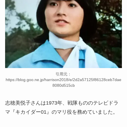
引用元：
https://blog.goo.ne.jp/harrison2018/e/2d2a57125f86128ceb7dae
8080d515cb
志穂美悦子さんは1973年、戦隊もののテレビドラ
マ『キカイダー01』のマリ役を務めていました。