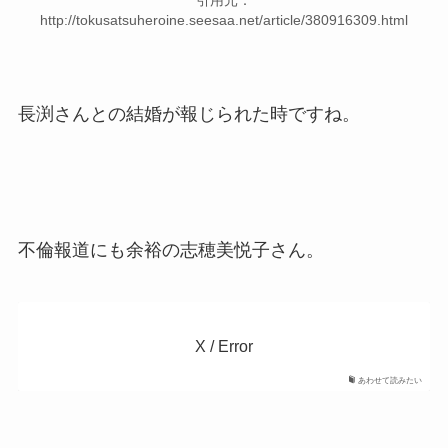
引用元：
http://tokusatsuheroine.seesaa.net/article/380916309.html
長渕さんとの結婚が報じられた時ですね。
不倫報道にも余裕の志穂美悦子さん。
X / Error
あわせて読みたい