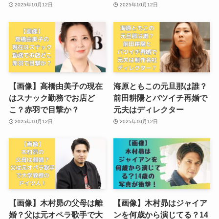
2025年10月12日
2025年10月12日
【画像】高橋由美子の現在
海原ともこの元旦那は誰？
はスナック勤務でお店ど
前田耕陽とバツイチ再婚で
こ？赤羽で目撃か？
元夫はディレクター
2025年10月12日
2025年10月12日
【画像】木村昴の父母は離
【画像】木村昴はジャイア
婚？父は元オペラ歌手で大
ンを何歳から演じてる？14