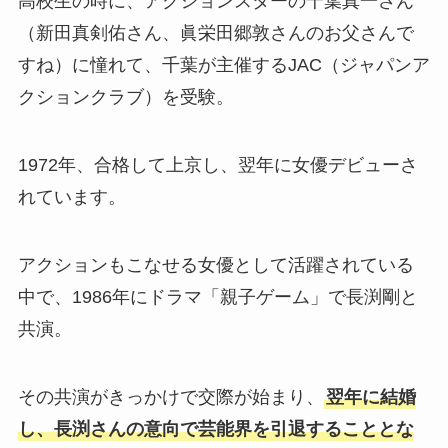
高校生の時に、アクションスターの千葉真一さん
（新田真剣佑さん、眞栄田郷敦さんのお父さんで
すね）に憧れて、千葉が主催するJAC（ジャパンア
クションクラブ）を受験。
1972年、合格して上京し、翌年に女優デビューさ
れています。
アクションもこなせる女優として活躍されている
中で、1986年にドラマ「親子ゲーム」で長渕剛と
共演。
その共演がきっかけで交際が始まり、
翌年に結婚
し、長渕さんの意向で芸能界を引退することとな