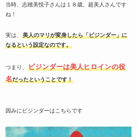
当時、志穂美悦子さんは１８歳。超美人さんです
ね！
実は、
美人のマリが変身したら「ビジンダー」に
なるという設定なのです。
ビジンダーは美人ヒロインの役
つまり、
名
だったということです！
因みにビジンダーはこちらです