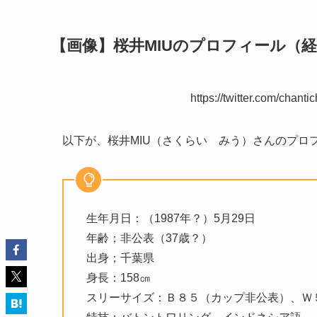
【画像】桜井MIUのプロフィール（経
https://twitter.com/chan
以下が、桜井MIU（さくらい みう）さんのプロ
生年月日：（1987年？）5月29日
年齢；非公表（37歳？）
出身；千葉県
身長：158㎝
スリーサイズ：Ｂ８５（カップ非公表）、Ｗ