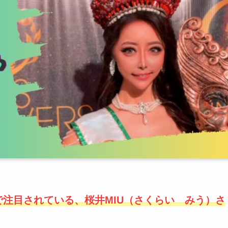
注目されている、桜井MIU（さくらい みう）さ