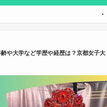
す
年齢や大学など学歴や経歴は？京都女子大