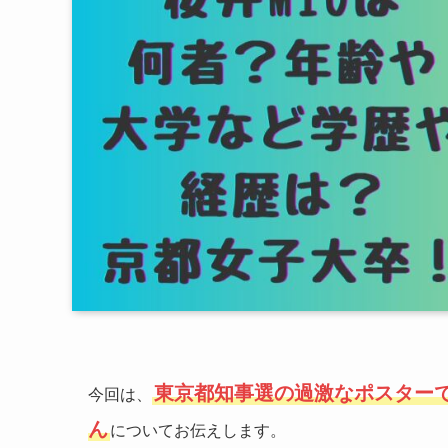
東京都知事選の過激なポスターで
今回は、
ん
についてお伝えします。