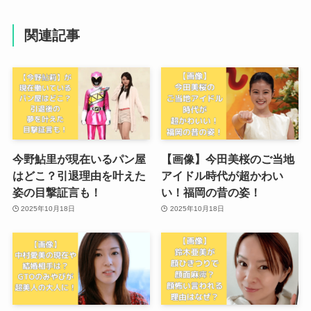
関連記事
今野鮎里が現在いるパン屋
【画像】今田美桜のご当地
はどこ？引退理由を叶えた
アイドル時代が超かわい
姿の目撃証言も！
い！福岡の昔の姿！
2025年10月18日
2025年10月18日