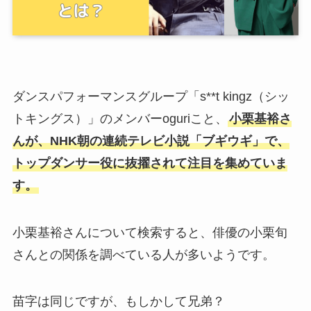
ダンスパフォーマンスグループ「s**t kingz（シッ
トキングス）」のメンバーoguriこと、
小栗基裕さ
んが、NHK朝の連続テレビ小説「ブギウギ」で、
トップダンサー役に抜擢されて注目を集めていま
す。
小栗基裕さんについて検索すると、俳優の小栗旬
さんとの関係を調べている人が多いようです。
苗字は同じですが、もしかして兄弟？