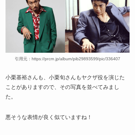
引用元：https://prcm.jp/album/pib29893599/pic/336407
小栗基裕さんも、小栗旬さんもヤクザ役を演じた
ことがありますので、その写真を並べてみまし
た。
悪そうな表情が良く似ていますね！