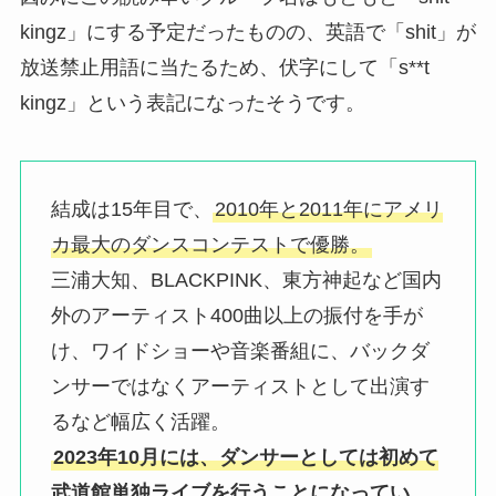
kingz」にする予定だったものの、英語で「shit」が
放送禁止用語に当たるため、伏字にして「s**t
kingz」という表記になったそうです。
結成は15年目で、
2010年と2011年にアメリ
カ最大のダンスコンテストで優勝。
三浦大知、BLACKPINK、東方神起など国内
外のアーティスト400曲以上の振付を手が
け、ワイドショーや音楽番組に、バックダ
ンサーではなくアーティストとして出演す
るなど幅広く活躍。
2023年10月には、ダンサーとしては初めて
武道館単独ライブを行うことになってい