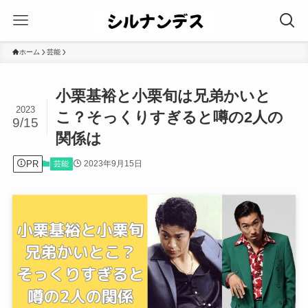
ホーム
芸能
小栗基裕と小栗旬は兄弟かいと
2023
こ？そっくりすぎると噂の2人の
9/15
関係は
PR
2023年9月15日
芸能