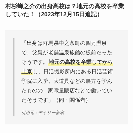
村杉蝉之介の出身高校は？地元の高校を卒業
していた！（2023年12月15日追記）
「出身は群馬県中之条町の四万温泉
で、父親が老舗温泉旅館の板前だった
そうです。
地元の高校を卒業してから
上京
し、日活撮影所内にある日活芸術
学院に入学。大道具などの裏方を学ん
だものの、家電量販店などで働いてい
たそうです」（同・関係者）
引用元：デイリー新潮