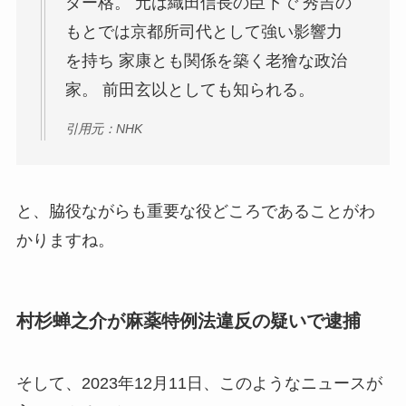
ダー格。 元は織田信長の臣下で 秀吉の
もとでは京都所司代として強い影響力
を持ち 家康とも関係を築く老獪な政治
家。 前田玄以としても知られる。
引用元：NHK
と、脇役ながらも重要な役どころであることがわ
かりますね。
村杉蝉之介が麻薬特例法違反の疑いで逮捕
そして、2023年12月11日、このようなニュースが