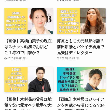
【画像】高橋由美子の現在
海原ともこの元旦那は誰？
はスナック勤務でお店ど
前田耕陽とバツイチ再婚で
こ？赤羽で目撃か？
元夫はディレクター
2025年10月12日
2025年10月12日
【画像】木村昴の父母は離
【画像】木村昴はジャイア
婚？父は元オペラ歌手で大
ンを何歳から演じてる？14