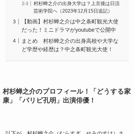
村杉蝉之介の出身大学は？上京後は日活
芸術学院へ（2023年12月15日追記）
【動画】村杉蝉之介は中之条町観光大使
だった！ミニドラマがyoutubeで公開中
まとめ 村杉蝉之介の出身高校や大学な
ど学歴や経歴は？中之条町観光大使！
村杉蝉之介のプロフィール！「どうする家
康」「パリピ孔明」出演俳優！
以下が、村杉蝉之介（むらすぎ せみのすけ）さ