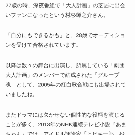
27歳の時、深夜番組で「大人計画」の芝居に出会
いファンになったという村杉蝉之介さん。
「自分にもできるかも」と、28歳でオーディショ
ンを受けて合格されています。
以降は数々の舞台に出演し、所属している「劇団
大人計画」のメンバーで結成された「グループ
魂」として、2005年の紅白歌合戦にも出場されて
いましたね。
またドラマには欠かせない個性的な役柄を演じる
ことが多く、2013年のNHK連続テレビ小説『あま
ちゃん』では、アイドル評論家「ヒビキ一郎」役