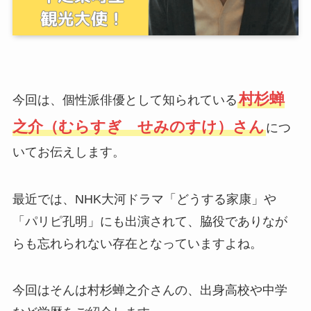
村杉蝉
今回は、個性派俳優として知られている
之介（むらすぎ せみのすけ）さん
につ
いてお伝えします。
最近では、NHK大河ドラマ「どうする家康」や
「パリピ孔明」にも出演されて、脇役でありなが
らも忘れられない存在となっていますよね。
今回はそんは村杉蝉之介さんの、出身高校や中学