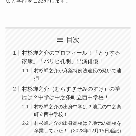
など学歴をご紹介します。
目次
村杉蝉之介のプロフィール！「どうする
家康」「パリピ孔明」出演俳優！
村杉蝉之介が麻薬特例法違反の疑いで逮
捕
村杉蝉之介（むらすぎせみのすけ）の学
歴は？中学は中之条町立西中学校！
村杉蝉之介の出身中学は？地元の中之条
町立西中学校！
村杉蝉之介の出身高校は？地元の高校を
卒業していた！（2023年12月15日追記）