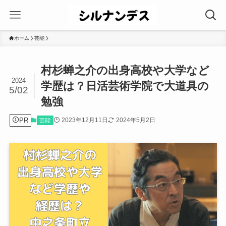
ホーム
芸能
村杉蝉之介の出身高校や大学など
2024
学歴は？日活芸術学院で大道具の
5/02
勉強
PR
2023年12月11日
2024年5月2日
芸能