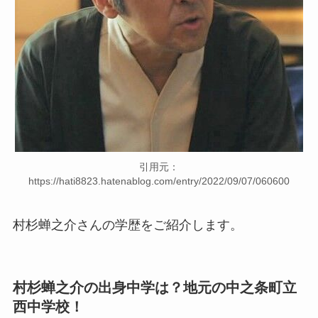
引用元：
https://hati8823.hatenablog.com/entry/2022/09/07/060600
村杉蝉之介さんの学歴をご紹介します。
村杉蝉之介の出身中学は？地元の中之条町立
西中学校！