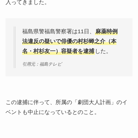
入ってきました。
福島県警福島警察署は11日、
麻薬特例
法違反の疑いで俳優の村杉蝉之介（本
名・村杉友一）容疑者を逮捕
した。
引用元：福島テレビ
この逮捕に伴って、所属の「劇団大人計画」のイ
ベントも中止になっているとのこと。