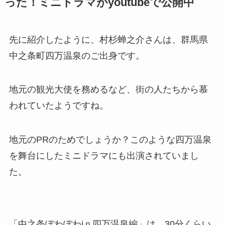
った！ミニドラマがyoutubeで公開中
先に紹介したように、村杉蝉之介さんは、群馬県
中之条町四万温泉のご出身です。
地元の観光大使を務めるなど、街の人たちから慕
われていたようですね。
地元のPRのためでしょうか？このような四万温泉
を舞台にしたミニドラマにも出演されていまし
た。
「中之条ぽわぽわiｎ四万温泉編」は、30分くらい