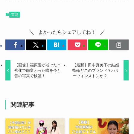
芸能
よかったらシェアしてね！
【画像】福原愛が老けた？
【最新】田中真美子の結婚
劣化で顔変わった噂を今と
指輪どこのブランド？ハリ
昔の写真で検証！
ーウィンストンか？
関連記事