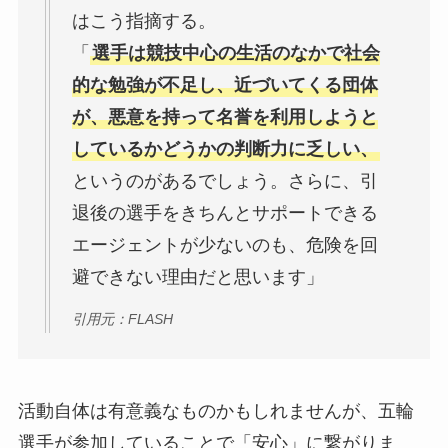
はこう指摘する。
「
選手は競技中心の生活のなかで社会
的な勉強が不足し、近づいてくる団体
が、悪意を持って名誉を利用しようと
しているかどうかの判断力に乏しい、
というのがあるでしょう。さらに、引
退後の選手をきちんとサポートできる
エージェントが少ないのも、危険を回
避できない理由だと思います」
引用元：FLASH
活動自体は有意義なものかもしれませんが、五輪
選手が参加していることで「安心」に繋がりま