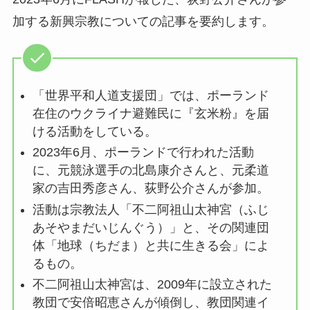
加する新興宗教についての記事を要約します。
「世界平和人道支援団」では、ポーランド
在住のウクライナ避難民に『玄米粉』を届
ける活動をしている。
2023年6月、ポーランドで行われた活動
に、元競泳選手の北島康介さんと、元柔道
家の吉田秀彦さん、荻野公介さんが参加。
活動は宗教法人「不二阿祖山太神宮（ふじ
あそやまだいじんぐう）」と、その関連団
体「地球（ちだま）と共に生きる会」によ
るもの。
不二阿祖山太神宮は、2009年に設立された
教団で安倍昭恵さんが傾倒し、教団関連イ