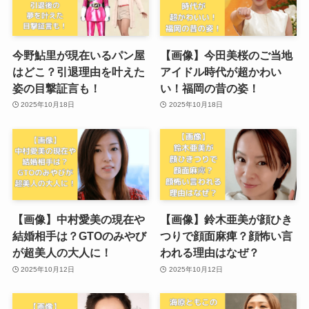
今野鮎里が現在いるパン屋
【画像】今田美桜のご当地
はどこ？引退理由を叶えた
アイドル時代が超かわい
姿の目撃証言も！
い！福岡の昔の姿！
2025年10月18日
2025年10月18日
【画像】中村愛美の現在や
【画像】鈴木亜美が顔ひき
結婚相手は？GTOのみやび
つりで顔面麻痺？顔怖い言
が超美人の大人に！
われる理由はなぜ？
2025年10月12日
2025年10月12日