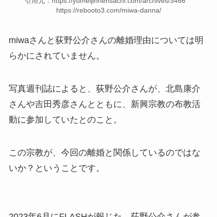
引用元：https://yumeijinhensachi.com/archives/3466
https://rebooto3.com/miwa-danna/
miwaさんと荻野公介さんの離婚理由については明
らかにされていません。
写真週刊誌によると、荻野公介さんが、北島康介
さんや吉田秀彦さんとともに、新興宗教の布教活
動に参加していたとのこと。
この宗教が、今回の離婚と関係しているのではな
いか？ということです。
2023年6月にFLASHが報じた、荻野公介さんが参