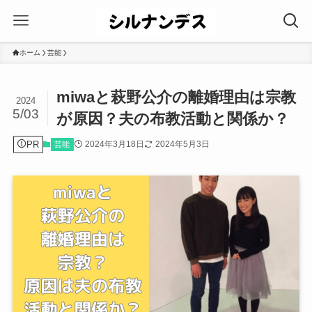
ホーム
芸能
miwaと萩野公介の離婚理由は宗教
2024
5/03
が原因？夫の布教活動と関係か？
PR
2024年3月18日
2024年5月3日
芸能