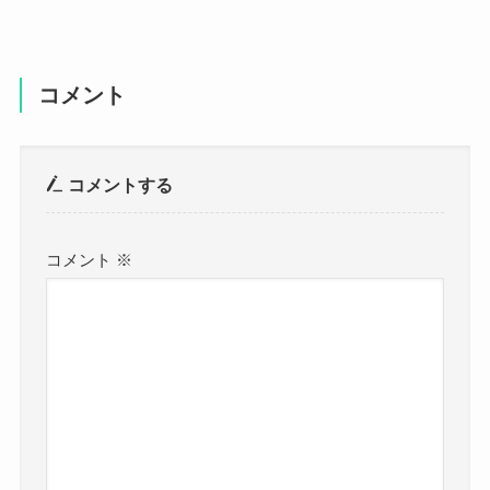
コメント
コメントする
コメント
※