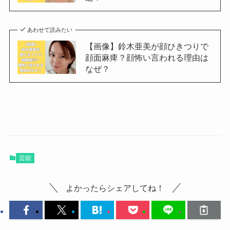
あわせて読みたい
【画像】鈴木亜美が顔ひきつりで
顔面麻痺？顔怖い言われる理由は
なぜ？
芸能
よかったらシェアしてね！