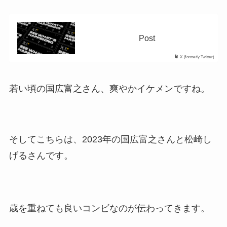
Post
X (formerly Twitter)
若い頃の国広富之さん、爽やかイケメンですね。
そしてこちらは、2023年の国広富之さんと松崎し
げるさんです。
歳を重ねても良いコンビなのが伝わってきます。