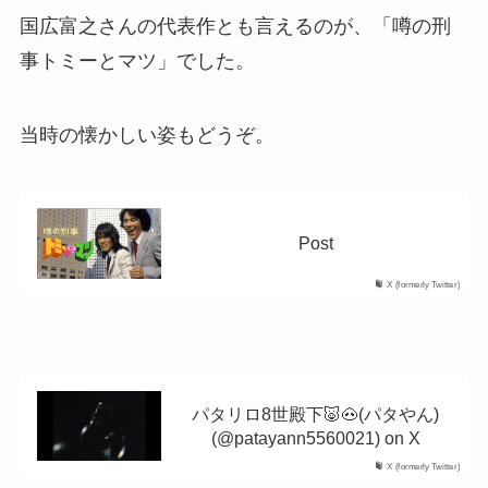
国広富之さんの代表作とも言えるのが、「噂の刑
事トミーとマツ」でした。
当時の懐かしい姿もどうぞ。
Post
X (formerly Twitter)
パタリロ8世殿下🐷🐽(パタやん)
(@patayann5560021) on X
X (formerly Twitter)