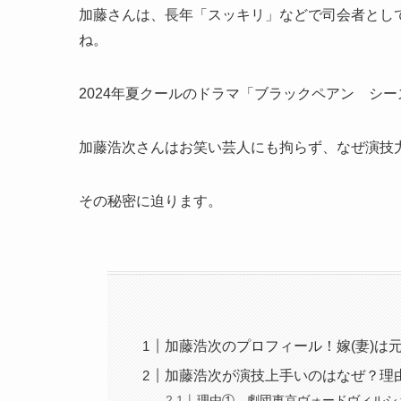
加藤さんは、長年「スッキリ」などで司会者とし
ね。
2024年夏クールのドラマ「ブラックペアン シ
加藤浩次さんはお笑い芸人にも拘らず、なぜ演技
その秘密に迫ります。
加藤浩次のプロフィール！嫁(妻)は
加藤浩次が演技上手いのはなぜ？理
理由① 劇団東京ヴォードヴィルシ