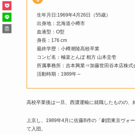
生年月日:1969年4月26日（55歳）
出身地：北海道小樽市
血液型：O型
身長：176 cm
最終学歴：小樽潮陵高校卒業
コンビ名：極楽とんぼ 相方 山本圭壱
所属事務所：吉本興業⇒加藤世田谷本店株式会社⇒
活動時期：1989年～
高校卒業後は一旦、西濃運輸に就職したものの、
上京し、1989年4月に佐藤B作の「劇団東京ヴ
て入団。