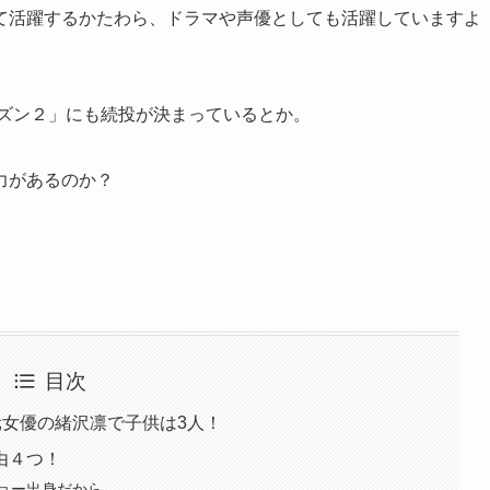
て活躍するかたわら、ドラマや声優としても活躍していますよ
ーズン２」にも続投が決まっているとか。
力があるのか？
目次
元女優の緒沢凛で子供は3人！
由４つ！
ョー出身だから