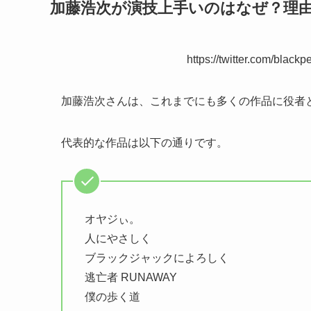
加藤浩次が演技上手いのはなぜ？理
https://twitter.com/bla
加藤浩次さんは、これまでにも多くの作品に役者
代表的な作品は以下の通りです。
オヤジぃ。
人にやさしく
ブラックジャックによろしく
逃亡者 RUNAWAY
僕の歩く道