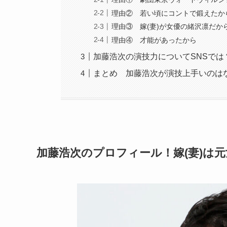
理由② 若い頃にコントで鍛えたか
理由③ 嫁(妻)が女優の緒沢凛だか
理由④ 才能があったから
加藤浩次の演技力についてSNSでは
まとめ 加藤浩次が演技上手いのは
加藤浩次のプロフィール！嫁(妻)は