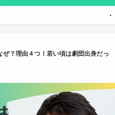
す
なぜ？理由４つ！若い頃は劇団出身だっ