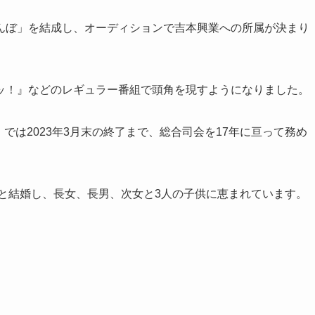
んぼ」を結成し、オーディションで吉本興業への所属が決まり
ッ！』などのレギュラー番組で頭角を現すようになりました。
!』では2023年3月末の終了まで、総合司会を17年に亘って務め
んと結婚し、長女、長男、次女と3人の子供に恵まれています。