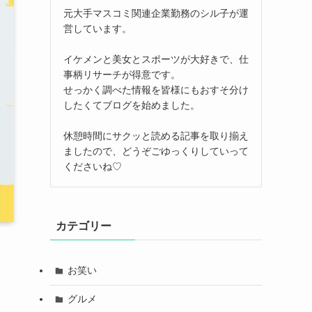
元大手マスコミ関連企業勤務のシル子が運
営しています。
イケメンと美女とスポーツが大好きで、仕
事柄リサーチが得意です。
せっかく調べた情報を皆様にもおすそ分け
したくてブログを始めました。
休憩時間にサクッと読める記事を取り揃え
ましたので、どうぞごゆっくりしていって
くださいね♡
カテゴリー
お笑い
グルメ