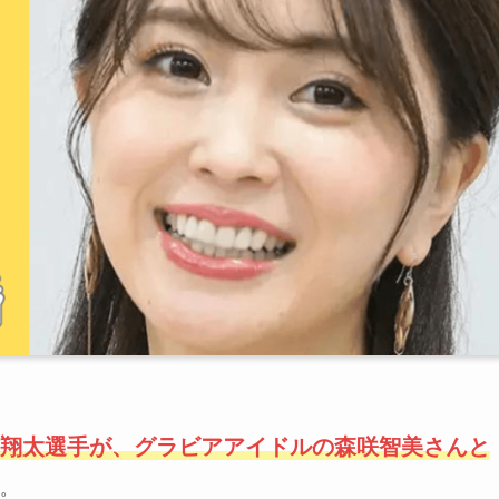
翔太選手が、グラビアアイドルの森咲智美さんと
た。