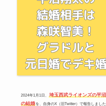
埼玉西武ライオンズの平沼
2024年1月1日、
の結婚
を、自身のX（旧Twitter）で報告しまし