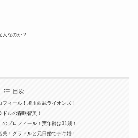
。
な人なのか？
目次
ロフィール！埼玉西武ライオンズ！
ラドルの森咲智美！
）のプロフィール！実年齢は31歳！
智美！グラドルと元日婚でデキ婚！