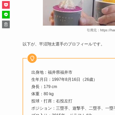
引用元：https://haraj
以下が、平沼翔太選手のプロフィールです。
出身地：福井県福井市
生年月日：1997年8月16日（26歳）
身長：179 cm
体重：80 kg
投球・打席：右投左打
ポジション：三塁手、遊撃手、二塁手、一塁