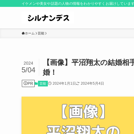
イケメンや美女や話題の人物の情報をわかりやすくお届けしていま
ホーム
芸能
【画像】平沼翔太の結婚相
2024
5/04
婚！
PR
2024年1月1日
2024年5月4日
芸能