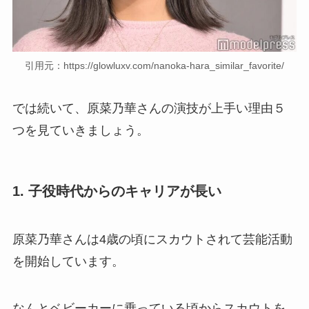
引用元：https://glowluxv.com/nanoka-hara_similar_favorite/
では続いて、原菜乃華さんの演技が上手い理由５
つを見ていきましょう。
1. 子役時代からのキャリアが長い
原菜乃華さんは4歳の頃にスカウトされて芸能活動
を開始しています。
なんとベビーカーに乗っている頃からスカウトを