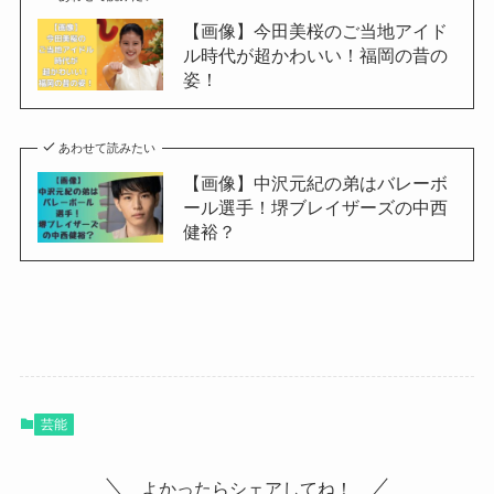
【画像】今田美桜のご当地アイド
ル時代が超かわいい！福岡の昔の
姿！
あわせて読みたい
【画像】中沢元紀の弟はバレーボ
ール選手！堺ブレイザーズの中西
健裕？
芸能
よかったらシェアしてね！