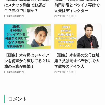
はスナック勤務でお店ど
前田耕陽とバツイチ再婚で
こ？赤羽で目撃か？
元夫はディレクター
2025年10月12日
2025年10月12日
【画像】木村昴はジャイア
【画像】木村昴の父母は離
ンを何歳から演じてる？14
婚？父は元オペラ歌手で大
歳の写真が衝撃！
学教授のドイツ人
2025年10月12日
2025年10月12日
コメント