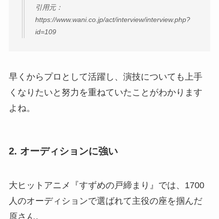
引用元：
https://www.wani.co.jp/act/interview/interview.php?
id=109
早くからプロとして活躍し、演技についても上手
くなりたいと努力を重ねていたことがわかります
よね。
2. オーディションに強い
大ヒットアニメ『すずめの戸締まり』では、1700
人のオーディションで選ばれて主役の座を掴んだ
原さん。