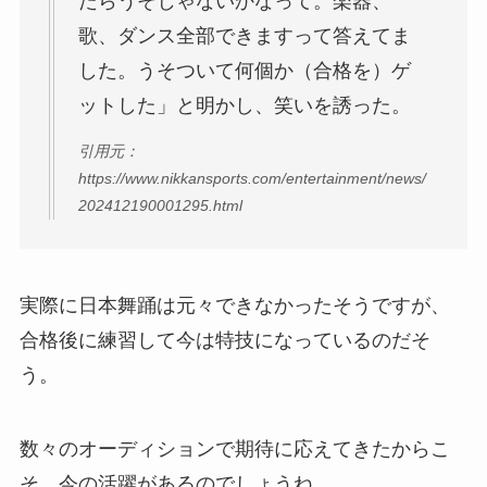
たらうそじゃないかなって。楽器、
歌、ダンス全部できますって答えてま
した。うそついて何個か（合格を）ゲ
ットした」と明かし、笑いを誘った。
引用元：
https://www.nikkansports.com/entertainment/news/
202412190001295.html
実際に日本舞踊は元々できなかったそうですが、
合格後に練習して今は特技になっているのだそ
う。
数々のオーディションで期待に応えてきたからこ
そ、今の活躍があるのでしょうね。