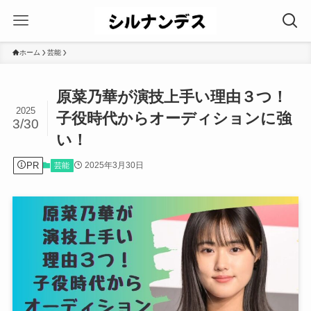
ホーム
芸能
原菜乃華が演技上手い理由３つ！
2025
子役時代からオーディションに強
3/30
い！
PR
2025年3月30日
芸能