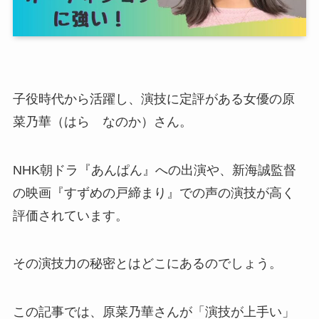
子役時代から活躍し、演技に定評がある女優の原
菜乃華（はら なのか）さん。
NHK朝ドラ『あんぱん』への出演や、新海誠監督
の映画『すずめの戸締まり』での声の演技が高く
評価されています。
その演技力の秘密とはどこにあるのでしょう。
この記事では、原菜乃華さんが「演技が上手い」