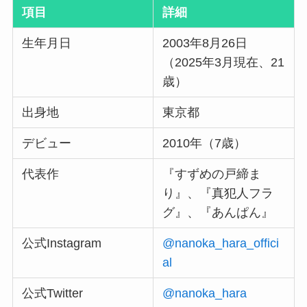
項目
詳細
生年月日
2003年8月26日
（2025年3月現在、21
歳）
出身地
東京都
デビュー
2010年（7歳）
代表作
『すずめの戸締ま
り』、『真犯人フラ
グ』、『あんぱん』
公式Instagram
@nanoka_hara_offici
al
公式Twitter
@nanoka_hara