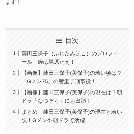
ます！
目次
藤田三保子（ふじたみほこ）のプロフィ
ール！姪は塚原たえ！
【画像】藤田三保子(美保子)の若い頃は？
「Gメン75」の響圭子刑事役！
【画像】藤田三保子(美保子)の現在は？朝
ドラ「なつぞら」にも出演！
まとめ 藤田三保子(美保子)の現在と若い
頃！Gメンや朝ドラで活躍