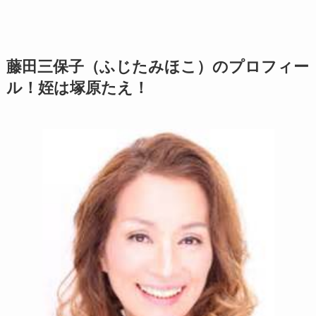
藤田三保子（ふじたみほこ）のプロフィー
ル！姪は塚原たえ！