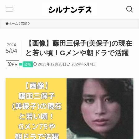
ホーム
芸能
【画像】藤田三保子(美保子)の現在
2024
5/04
と若い頃！Gメンや朝ドラで活躍
PR
2023年12月20日
2024年5月4日
芸能