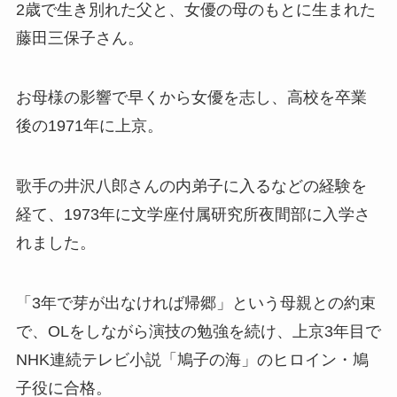
2歳で生き別れた父と、女優の母のもとに生まれた
藤田三保子さん。
お母様の影響で早くから女優を志し、高校を卒業
後の1971年に上京。
歌手の井沢八郎さんの内弟子に入るなどの経験を
経て、1973年に文学座付属研究所夜間部に入学さ
れました。
「3年で芽が出なければ帰郷」という母親との約束
で、OLをしながら演技の勉強を続け、上京3年目で
NHK連続テレビ小説「鳩子の海」のヒロイン・鳩
子役に合格。