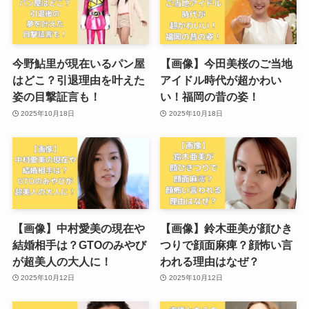
今野鮎里が現在いるパン屋
【画像】今田美桜のご当地
はどこ？引退理由を叶えた
アイドル時代が超かわい
姿の目撃証言も！
い！福岡の昔の姿！
2025年10月18日
2025年10月18日
【画像】中村愛美の現在や
【画像】鈴木亜美が顔ひき
結婚相手は？GTOのみやび
つりで顔面麻痺？顔怖い言
が超美人の大人に！
われる理由はなぜ？
2025年10月12日
2025年10月12日