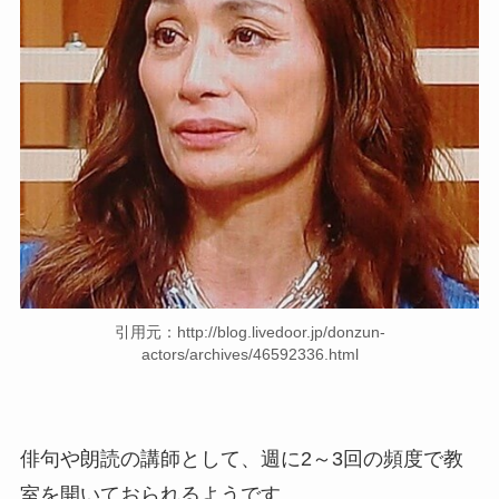
引用元：http://blog.livedoor.jp/donzun-
actors/archives/46592336.html
俳句や朗読の講師として、週に2～3回の頻度で教
室を開いておられるようです。