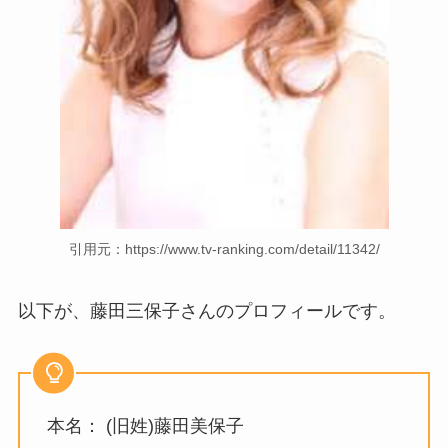
引用元：https://www.tv-ranking.com/detail/11342/
以下が、藤田三保子さんのプロフィールです。
本名： (旧姓)藤田美保子