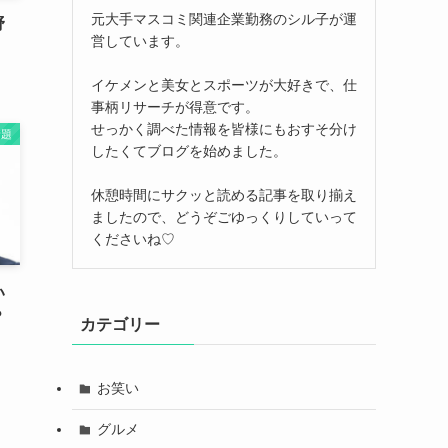
元大手マスコミ関連企業勤務のシル子が運
野
営しています。
！
イケメンと美女とスポーツが大好きで、仕
事柄リサーチが得意です。
せっかく調べた情報を皆様にもおすそ分け
話題
したくてブログを始めました。
休憩時間にサクッと読める記事を取り揃え
ましたので、どうぞごゆっくりしていって
くださいね♡
い
？
カテゴリー
お笑い
グルメ