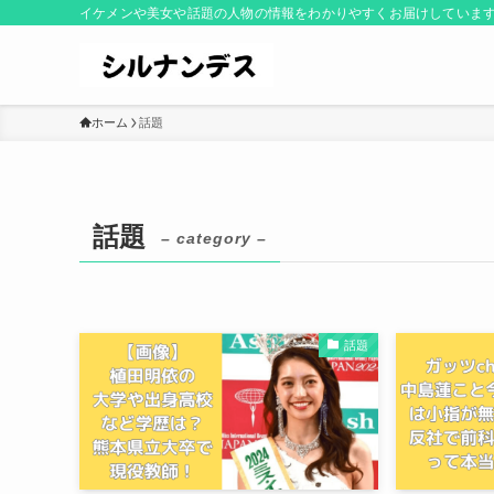
イケメンや美女や話題の人物の情報をわかりやすくお届けしていま
ホーム
話題
話題
– category –
話題