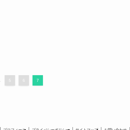
.
5
6
7
プロフィール
プライバシーポリシー
サイトマップ
お問い合わせ