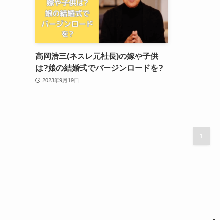
高岡浩三(ネスレ元社長)の嫁や子供
は?娘の結婚式でバージンロードを?
2023年9月19日
1
..