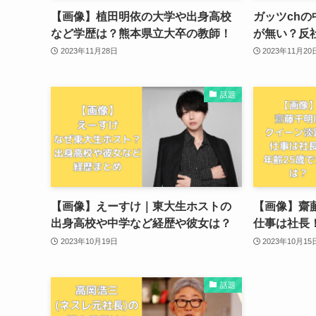
【画像】植田明依の大学や出身高校
ガッツch
など学歴は？熊本県立大卒の教師！
が無い？反
2023年11月28日
2023年11月20
話題
【画像】えーすけ｜東大生ホストの
【画像】齋
出身高校や中学など経歴や彼女は？
仕事は社長
2023年10月19日
2023年10月15
話題