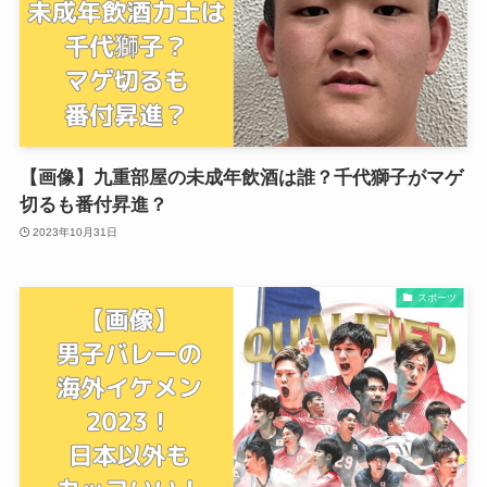
【画像】九重部屋の未成年飲酒は誰？千代獅子がマゲ
切るも番付昇進？
2023年10月31日
スポーツ