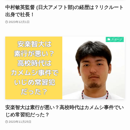
中村敏英監督 (日大アメフト部)の経歴は？リクルート
出身で社長！
2023年12月1日
スポーツ
安楽智大は素行が悪い？高校時代はカメムシ事件でい
じめ常習犯だった？
2023年11月25日