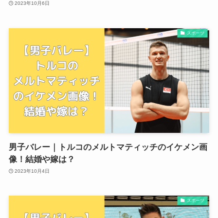
2023年10月6日
スポーツ
男子バレー｜トルコのメルトマティッチのイケメン画
像！結婚や嫁は？
2023年10月4日
スポーツ