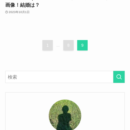
画像！結婚は？
2023年10月1日
1
...
8
9